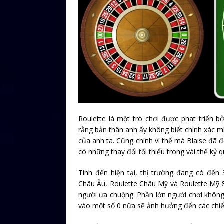
Roulette là một trò chơi được phat triển b
rằng bản thân anh ấy không biết chính xác mì
của anh ta. Cũng chính vì thế mà Blaise đã 
có những thay đổi tối thiểu trong vài thế kỷ 
Tính đến hiện tại, thị trường đang có đến 
Châu Âu, Roulette Châu Mỹ và Roulette Mỹ &
người ưa chuộng. Phần lớn người chơi không
vào một số 0 nữa sẽ ảnh hưởng đến các chiế