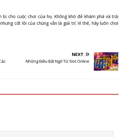
ẩn bị cho cuộc chơi của họ. Không khó để khám phá và trải
ưng cốt lõi của chúng vẫn là giải trí. Vì thế, hãy luôn chơi
NEXT
Các
Những Điều Bất Ngờ Từ Slot Online