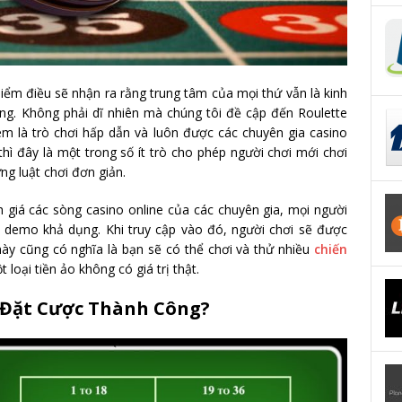
hiểm điều sẽ nhận ra rằng trung tâm của mọi thứ vẫn là kinh
ng. Không phải dĩ nhiên mà chúng tôi đề cập đến Roulette
 là trò chơi hấp dẫn và luôn được các chuyên gia casino
hì đây là một trong số ít trò cho phép người chơi mới chơi
ng luật chơi đơn giản.
 giá các sòng casino online của các chuyên gia, mọi người
e demo khả dụng. Khi truy cập vào đó, người chơi sẽ được
này cũng có nghĩa là bạn sẽ có thể chơi và thử nhiều
chiến
loại tiền ảo không có giá trị thật.
 Đặt Cược Thành Công?