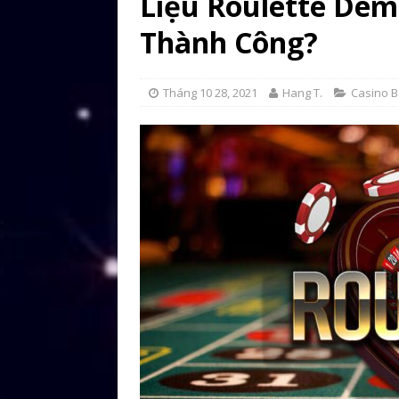
Liệu Roulette Dem
Thành Công?
Tháng 10 28, 2021
Hang T.
Casino B