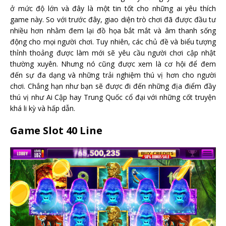
ở mức độ lớn và đây là một tin tốt cho những ai yêu thích
game này. So với trước đây, giao diện trò chơi đã được đầu tư
nhiều hơn nhằm đem lại đồ họa bắt mắt và âm thanh sống
động cho mọi người chơi. Tuy nhiên, các chủ đề và biểu tượng
thỉnh thoảng được làm mới sẽ yêu cầu người chơi cập nhật
thường xuyên. Nhưng nó cũng được xem là cơ hội để đem
đến sự đa dạng và những trải nghiệm thú vị hơn cho người
chơi. Chắng hạn như bạn sẽ được đi đến những địa điểm đầy
thú vị như Ai Cập hay Trung Quốc cổ đại với những cốt truyện
khá li kỳ và hấp dẫn.
Game Slot 40 Line