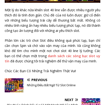
Một lý do khác nữa khiến slot 40 line vẫn được nhiều người yêu
thích đó là tính đơn giản. Chủ đề của nó luôn được giữ cổ điển
với những biểu tượng trái cây dễ thương bắt mắt. Không có
nhiều tính năng ẩn hay nhiều biểu tượng phức tạp, nó đã thành
công tạo ấn tượng đối với những ai yêu thích slot.
Phần lớn các trò chơi Slot điều không quá phức tạp, bạn chỉ
cần chọn Spin và chờ vào vận may của mình. Và cũng không
khó để tìm cho mình một nơi chơi slot 40 line lý tưởng. Các
bạn có thể chọn một trong
danh sách các sòng bạc slot uy
tín
đã được chúng tôi trải nghiệm để thử vận may của minh.
Chúc Các Bạn Có Những Trải Nghiêm Thật Vui!
PREVIOUS
Những Điều Bất Ngờ Từ Slot Online
NEXT
Play’N Go Đánh Dấu Sự Có Mặt Mạnh Mẽ Của Mình