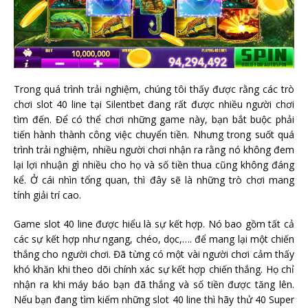
Trong quá trình trải nghiệm, chúng tôi thấy được rằng các trò
chơi slot 40 line tại Silentbet đang rất được nhiều người chơi
tìm đến. Để có thể chơi những game này, bạn bắt buộc phải
tiến hành thành công việc chuyển tiền. Nhưng trong suốt quá
trình trải nghiệm, nhiều người chơi nhận ra rằng nó không đem
lại lợi nhuận gì nhiều cho họ và số tiền thua cũng không đáng
kể. Ở cái nhìn tổng quan, thì đây sẽ là những trò chơi mang
tính giải trí cao.
Game slot 40 line được hiểu là sự kết hợp. Nó bao gồm tất cả
các sự kết hợp như ngang, chéo, dọc,…. để mang lại một chiến
thắng cho người chơi. Đã từng có một vài người chơi cảm thấy
khó khăn khi theo dõi chính xác sự kết hợp chiến thắng. Họ chỉ
nhận ra khi máy báo bạn đã thắng và số tiền được tăng lên.
Nếu bạn đang tìm kiếm những slot 40 line thì hãy thử 40 Super