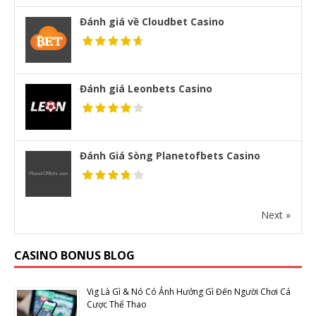
Đánh giá về Cloudbet Casino
Đánh giá Leonbets Casino
Đánh Giá Sòng Planetofbets Casino
Next »
CASINO BONUS BLOG
Vig Là Gì & Nó Có Ảnh Hưởng Gì Đến Người Chơi Cá
Cược Thể Thao