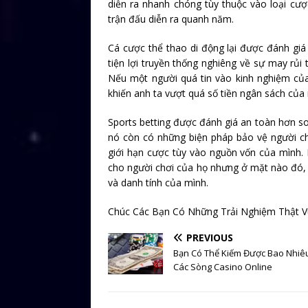
diễn ra nhanh chóng tùy thuộc vào loại cượ
trận đấu diễn ra quanh năm.
Cá cược thể thao di động lại được đánh giá
tiện lợi truyền thống nghiêng về sự may rủi 
Nếu một người quá tin vào kinh nghiệm của
khiến anh ta vượt quá số tiền ngân sách của
Sports betting được đánh giá an toàn hơn so v
nó còn có những biện pháp bảo vệ người chơ
giới hạn cược tùy vào nguồn vốn của mình. 
cho người chơi của họ nhưng ở mặt nào đó, 
và danh tính của mình.
Chúc Các Bạn Có Những Trải Nghiệm Thật Vu
PREVIOUS
Bạn Có Thể Kiếm Được Bao Nhiê
Các Sòng Casino Online