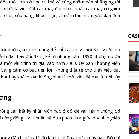
p đến một loại cờ bạc cụ thể và cũng nhắm vào những người
n lợi tức là việc đặt các máy đánh bạc hoặc các máy có ghim
vui chơi, cửa hàng, khách sạn,… nhằm thu hút người dân đến
r
CAS
n lợi dường như chỉ dùng để chỉ các máy chơi Slot và Video
cảnh đã thay đổi đáng kể từ những năm 1990 nhưng nó đã
 và một vài chính trị gia. Vào năm 2000, Ủy ban Thượng Viện
 bang cấm cờ bạc tiện lợi. Nhưng thật tế cho thấy việc đặt
bar hay khách sạn không phải là một vấn đề mà là một tùy
ương
không cần bất kỳ nhân viên nào ở đó để vận hành chúng. Số
 cộng đồng. Lợi nhuận sẽ đưa phân chia giữa doanh nghiệp
hương đã chi hàng tỷ đô la cho những chiếc máy này. Đó chỉ