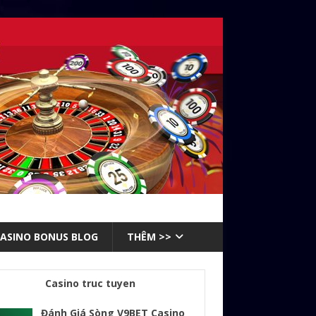
ASINO BONUS BLOG
THÊM >>
Casino truc tuyen
Đánh Giá Sòng V9BET Casino