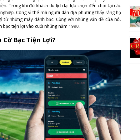
tiền. Trong khi đó khách du lịch lại lựa chọn đến chơi tại các
nh nghiệp. Cũng vì thế mà người dân địa phương thấy rằng họ
gì từ những máy đánh bạc. Cùng với những vấn đề của nó,
 bạc tiện lợi vào cuối những năm 1990.
 Cờ Bạc Tiện Lợi?