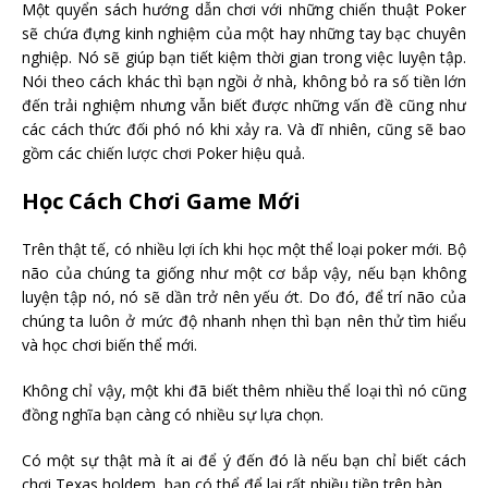
Một quyển sách hướng dẫn chơi với những chiến thuật Poker
sẽ chứa đựng kinh nghiệm của một hay những tay bạc chuyên
nghiệp. Nó sẽ giúp bạn tiết kiệm thời gian trong việc luyện tập.
Nói theo cách khác thì bạn ngồi ở nhà, không bỏ ra số tiền lớn
đến trải nghiệm nhưng vẫn biết được những vấn đề cũng như
các cách thức đối phó nó khi xảy ra. Và dĩ nhiên, cũng sẽ bao
gồm các chiến lược chơi Poker hiệu quả.
Học Cách Chơi Game Mới
Trên thật tế, có nhiều lợi ích khi học một thể loại poker mới. Bộ
não của chúng ta giống như một cơ bắp vậy, nếu bạn không
luyện tập nó, nó sẽ dần trở nên yếu ớt. Do đó, để trí não của
chúng ta luôn ở mức độ nhanh nhẹn thì bạn nên thử tìm hiểu
và học chơi biến thể mới.
Không chỉ vậy, một khi đã biết thêm nhiều thể loại thì nó cũng
đồng nghĩa bạn càng có nhiều sự lựa chọn.
Có một sự thật mà ít ai để ý đến đó là nếu bạn chỉ biết cách
chơi Texas holdem, bạn có thể để lại rất nhiều tiền trên bàn.