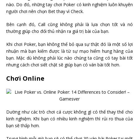
nào. Do đó, những tay chơi Poker có kinh nghiệm luôn khuyên
người chơi nên chọn Bet thay vì Check.
Bên cạnh đó, Call cũng không phải là lựa chọn tốt và nó
thường giúp cho đối thủ nhận ra giá trị bài của bạn.
Khi chơi Poker, bạn không thể bỏ qua sự thật đó là một số lợi
nhuận mà bạn kiếm được là từ sự mạo hiểm hung hăng của
bạn. Mặc dù không phải lúc nào chúng ta cũng có tay bài tốt
nhưng cách chơi siết chặt sẽ giúp bạn có ván bài tốt hơn.
Chơi Online
Dường như các trò chơi cá cược không gì có thể thay thế cho
kinh nghiệm. Khi bạn có nhiều kinh nghiệm thì rủi ro thua của
bạn sẽ thấp hơn.
Trung bình mỗi giờ bạn sẽ có thể chơi 30 ván bài Poker tại một