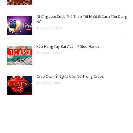
Những Loại Cược Thể Thao Tốt Nhất & Cách Tận Dụng
Nó
Tháng 6 13, 2024
Xếp Hạng Tay Bài 7 Lá – 7 Stud Hands
Tháng 6 10, 2024
Crap Out – Ý Nghĩa Của Nó Trong Craps
Tháng 6 7, 2024