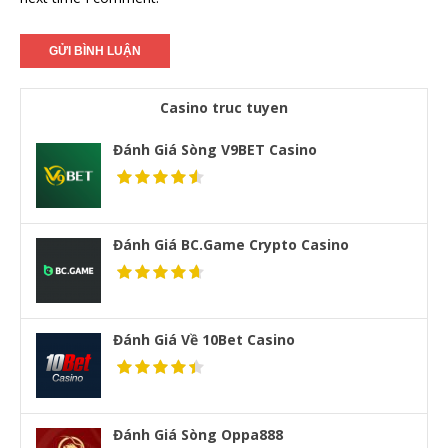
Casino truc tuyen
Đánh Giá Sòng V9BET Casino
Đánh Giá BC.Game Crypto Casino
Đánh Giá Về 10Bet Casino
Đánh Giá Sòng Oppa888