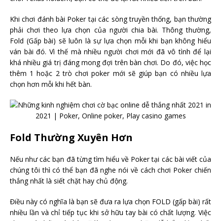
Khi chơi đánh bài Poker tại các sòng truyền thống, bạn thường
phải chơi theo lựa chọn của người chia bài. Thông thường,
Fold (Gấp bài) sẽ luôn là sự lựa chọn mỗi khi bạn không hiểu
ván bài đó. Vì thế mà nhiều người chơi mới đã vô tình để lại
khá nhiều giá trị đáng mong đợi trên bàn chơi. Do đó, việc học
thêm 1 hoặc 2 trò chơi poker mới sẽ giúp bạn có nhiều lựa
chọn hơn mỗi khi hết bàn.
Fold Thường Xuyên Hơn
Nếu như các bạn đã từng tìm hiểu về Poker tại các bài viết của
chúng tôi thì có thể bạn đã nghe nói về cách chơi Poker chiến
thắng nhất là siết chặt hay chủ động.
Điều này có nghĩa là bạn sẽ đưa ra lựa chọn FOLD (gấp bài) rất
nhiều lần và chỉ tiếp tục khi sở hữu tay bài có chất lượng. Việc