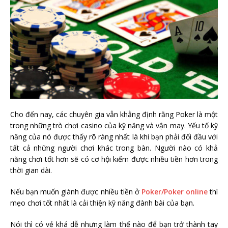
Cho đến nay, các chuyên gia vẫn khẳng định rằng Poker là một
trong những trò chơi casino của kỹ năng và vận may. Yếu tố kỹ
năng của nó được thấy rõ ràng nhất là khi bạn phải đối đầu với
tất cả những người chơi khác trong bàn. Người nào có khả
năng chơi tốt hơn sẽ có cơ hội kiếm được nhiều tiền hơn trong
thời gian dài.
Nếu bạn muốn giành được nhiều tiền ở
Poker/Poker online
thì
mẹo chơi tốt nhất là cải thiện kỹ năng đành bài của bạn.
Nói thì có vẻ khá dễ nhưng làm thế nào để bạn trở thành tay