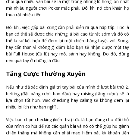
chơi quá nhiều ván bài sẽ là một trong những lỗ hổng lớn nhất
mà nhiều người chơi Poker mắc phải. Đôi khi nó còn khiến họ
thua rất nhiều tiền.
Đôi khi, việc gấp bài cũng cần phải diễn ra quá hấp tấp. Tức là
bạn có thể sẽ được chia những lá bài cao từ rất sớm và đó có
thể là sự kết hợp để đem lại một chiến thắng tuyệt vời. Song,
hãy cẩn thận vì không gì đảm bảo bạn sẽ nhận được một tay
bài Full House (Cù lũ) hay một sảnh hay không. Do đó, đừng
nên quá tay ở những lá đầu.
Tăng Cược Thường Xuyên
Nếu như đã xác định giá trị tay bài của mình ở lượt bài thứ 2,
betting (đặt bằng cược ban đầu) hay raising (tăng cược) sẽ là
lựa chọn tốt hơn. Việc checking hay calling sẽ không đem lại
nhiều lợi ích như bạn nghĩ .
Việc bạn chọn checking (kiểm tra) tức là bạn đang cho đối thủ
của mình cơ hội để rút các quân bài và nó có thể giúp họ giành
chiến thắng mà không cần phải mạo hiểm bất kỳ khoản tiền