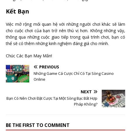
Kết Bạn
Việc mở rộng mối quan hệ với những người chơi khác sẽ làm
cho cuộc chơi của bạn trở nên thú vị hơn. Không những vậy,
thông qua những cuộc giao tiếp trong quá trình chơi, bạn có
thể sẽ có thêm những kinh nghiệm đáng giá cho mình.
Chúc Các Bạn May Mắn!
PREVIOUS
Những Game Cá Cược Chỉ Có Tại Sòng Casino
Online
NEXT
Bạn Có Nên Chơi Đặt Cược Tại Một Sòng Bạc Bất Hợp
Pháp Không?
BE THE FIRST TO COMMENT