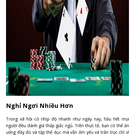
Nghỉ Ngơi Nhiều Hơn
Trong xã hội có nhịp độ nhanh như ngày nay, hầu hết mọi
người đều đánh giá thấp giấc ngủ. Trên thực tế, bạn có thể ăn
uống đầy đủ và tập thể dục mà vẫn ốm yếu và trằn trọc chỉ vì