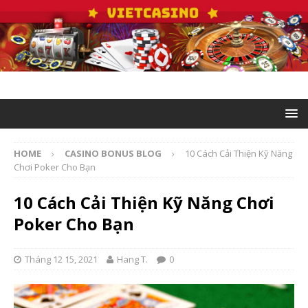
HOME
CASINO BONUS BLOG
10 Cách Cải Thiện Kỹ Năng
Chơi Poker Cho Bạn
10 Cách Cải Thiện Kỹ Năng Chơi
Poker Cho Bạn
Tháng 12 15, 2021
Hang T.
0