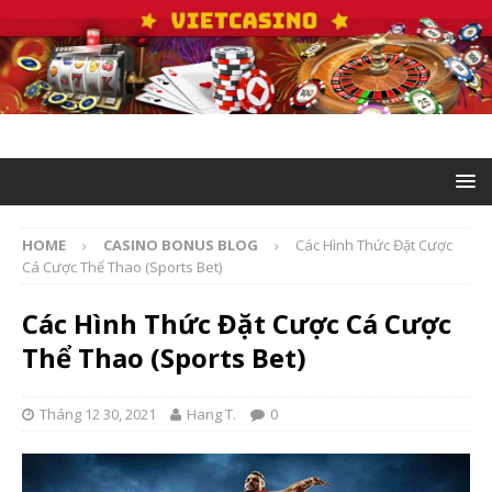
HOME
CASINO BONUS BLOG
Các Hình Thức Đặt Cược
Cá Cược Thể Thao (Sports Bet)
Các Hình Thức Đặt Cược Cá Cược
Thể Thao (Sports Bet)
Tháng 12 30, 2021
Hang T.
0