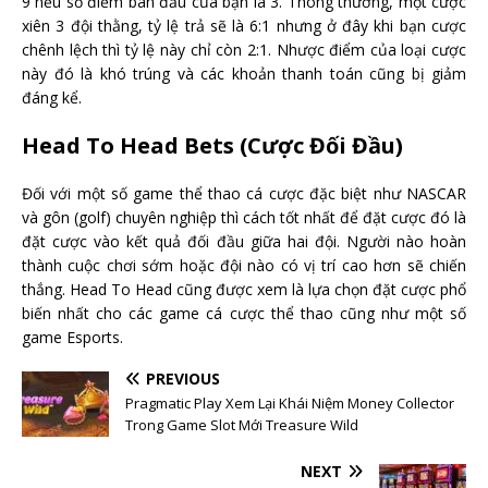
9 nếu số điểm ban đầu của bạn là 3. Thông thường, một cược
xiên 3 đội thằng, tỷ lệ trả sẽ là 6:1 nhưng ở đây khi bạn cược
chênh lệch thì tỷ lệ này chỉ còn 2:1. Nhược điểm của loại cược
này đó là khó trúng và các khoản thanh toán cũng bị giảm
đáng kể.
Head To Head Bets (Cược Đối Đầu)
Đối với một số game thể thao cá cược đặc biệt như NASCAR
và gôn (golf) chuyên nghiệp thì cách tốt nhất để đặt cược đó là
đặt cược vào kết quả đối đầu giữa hai đội. Người nào hoàn
thành cuộc chơi sớm hoặc đội nào có vị trí cao hơn sẽ chiến
thắng. Head To Head cũng được xem là lựa chọn đặt cược phổ
biến nhất cho các game cá cược thể thao cũng như một số
game Esports.
PREVIOUS
Pragmatic Play Xem Lại Khái Niệm Money Collector
Trong Game Slot Mới Treasure Wild
NEXT