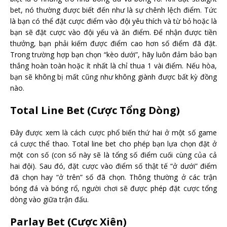
bet, nó thường được biết đến như là sự chênh lệch điểm. Tức
là bạn có thể đặt cược điểm vào đội yêu thích và từ bỏ hoặc là
bạn sẽ đặt cược vào đội yếu và ăn điểm. Để nhận được tiền
thưởng, bạn phải kiếm được điểm cao hơn số điểm đã đặt.
Trong trường hợp bạn chọn “kèo dưới”, hãy luôn đảm bảo bạn
thắng hoàn toàn hoặc ít nhất là chỉ thua 1 vài điểm. Nếu hòa,
bạn sẽ không bị mất cũng như không giành được bất kỳ đồng
nào.
Total Line Bet (Cược Tổng Dòng)
Đây được xem là cách cược phổ biến thứ hai ở một số game
cá cược thể thao. Total line bet cho phép bạn lựa chọn đặt ở
một con số (con số này sẽ là tổng số điểm cuối cùng của cả
hai đội). Sau đó, đặt cược vào điểm số thật tế “ở dưới” điểm
đã chọn hay “ở trên” số đã chọn. Thông thường ở các trận
bóng đá và bóng rổ, người chơi sẽ được phép đặt cược tổng
dòng vào giữa trận đấu.
Parlay Bet (Cược Xiên)