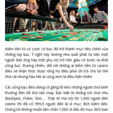
Kiếm tiền từ cá cược cờ bạc đã trở thành mục tiêu chính của
những tay bạc. Ý nghĩ này dường như xuất phát từ việc một
người đàn ông hay một phụ nữ trở nên giàu có bước ra khỏi
sòng bạc. Đương nhiên, đối với những ai kiếm tiền từ casino
điều sẽ nhận thức được rằng họ điều phải chi trả cho lợi thế
nhà cái nhưng hầu hết ai cũng xem là điều hiển nhiên.
Các sòng bạc điều đang cố gắng lôi kéo những người chơi bình
thường đến để thử vận may. Đặc biệt là những trò chơi nhu
Blackjack, Poker, Slot,…. Thật tế mà nói thì 1,000 người đến
casino thì đã có 999,9 người đến là vì mục đích kiếm tiền.
Chúng tôi không muốn làm chẵn 1,000 vì đâu đó mục đích ban