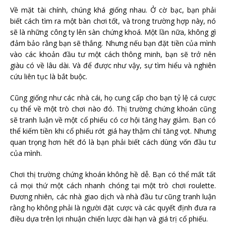
Về mặt tài chính, chúng khá giống nhau. Ở cờ bạc, bạn phải
biết cách tìm ra một bàn chơi tốt, và trong trường hợp này, nó
sẽ là những công ty lên sàn chứng khoá. Một lần nữa, không gì
đảm bảo rằng bạn sẽ thắng. Nhưng nếu bạn đặt tiền của mình
vào các khoản đầu tư một cách thông minh, bạn sẽ trở nên
giàu có về lâu dài. Và để được như vậy, sự tìm hiểu và nghiên
cứu liên tục là bắt buộc.
Cũng giống như các nhà cái, họ cung cấp cho bạn tỷ lệ cá cược
cụ thể về một trò chơi nào đó. Thị trường chứng khoán cũng
sẽ tranh luận về một cổ phiếu có cơ hội tăng hay giảm. Bạn có
thể kiếm tiền khi cổ phiếu rớt giá hay thậm chí tăng vọt. Nhưng
quan trọng hơn hết đó là bạn phải biết cách dùng vốn đầu tư
của mình.
Chơi thị trường chứng khoán không hề dễ. Bạn có thể mất tất
cả mọi thứ một cách nhanh chóng tại một trò chơi roulette.
Đương nhiên, các nhà giao dịch và nhà đầu tư cũng tranh luận
rằng họ không phải là người đặt cược và các quyết định đưa ra
điều dựa trên lợi nhuận chiến lược dài hạn và giá trị cổ phiếu.