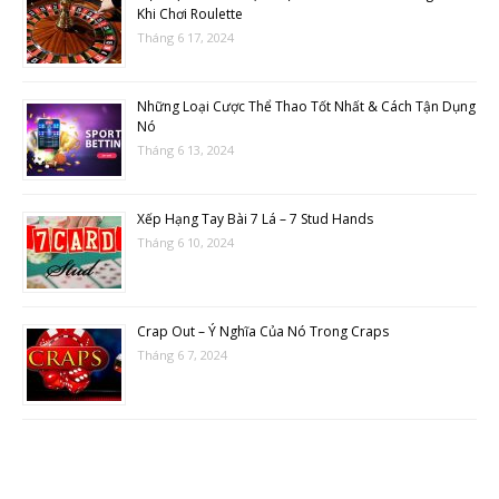
Khi Chơi Roulette
Tháng 6 17, 2024
Những Loại Cược Thể Thao Tốt Nhất & Cách Tận Dụng
Nó
Tháng 6 13, 2024
Xếp Hạng Tay Bài 7 Lá – 7 Stud Hands
Tháng 6 10, 2024
Crap Out – Ý Nghĩa Của Nó Trong Craps
Tháng 6 7, 2024