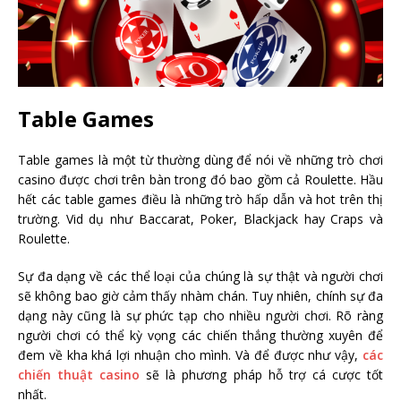
Table Games
Table games là một từ thường dùng để nói về những trò chơi
casino được chơi trên bàn trong đó bao gồm cả Roulette. Hầu
hết các table games điều là những trò hấp dẫn và hot trên thị
trường. Vid dụ như Baccarat, Poker, Blackjack hay Craps và
Roulette.
Sự đa dạng về các thể loại của chúng là sự thật và người chơi
sẽ không bao giờ cảm thấy nhàm chán. Tuy nhiên, chính sự đa
dạng này cũng là sự phức tạp cho nhiều người chơi. Rõ ràng
người chơi có thể kỳ vọng các chiến thắng thường xuyên để
đem về kha khá lợi nhuận cho mình. Và để được như vậy,
các
chiến thuật casino
sẽ là phương pháp hỗ trợ cá cược tốt
nhất.