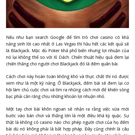
Nếu như bạn search Google để tìm trò chơi casino có khả
năng sinh lời cao nhất ở Las Vegas thì hầu hết các kết quả sẽ
là Blackjack. Mặc dù Poker khá phổ biến nhưng lợi nhuận của
nó lại không thể so với Xì Dách. Chiến thuật hiệu quả đem lại
chiến thắng cho người chơi Blackjack đó là đếm quân bài.
Cách chơi này hoàn toàn không khó và thực chất thì nó được
xem như là một kỹ năng. Ở Blackjack, đếm bài sẽ đem lại cơ
hội làm chủ cuộc chơi và tìm ra nhũng cách mới để khiến sòng
bạc phải cắn răng chịu những khoản lợi nhuận nhỏ.
Một tay chơi bài khôn ngoan sẽ nhận ra rằng việc vừa mới
bước vào bàn chơi và thắng lớn là một điều khá kỳ quặc. Sự
thật là không có casino nào cho phép người chơi của họ đếm
bài dù nó không phải là bất hợp pháp. Đây cũng chính là câu