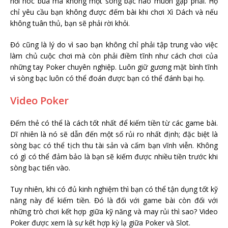
hỏi hóc búa mà không một sòng bạc nào muốn gặp phải. Họ
chỉ yêu cầu bạn không được đếm bài khi chơi Xì Dách và nếu
không tuân thủ, bạn sẽ phải rời khỏi.
Đó cũng là lý do vì sao bạn không chỉ phải tập trung vào việc
làm chủ cuộc chơi mà còn phải điềm tĩnh như cách chơi của
những tay Poker chuyên nghiệp. Luôn giữ gương mặt bình tĩnh
vì sòng bạc luôn có thể đoán được bạn có thể đánh bại họ.
Video Poker
Đếm thẻ có thể là cách tốt nhất để kiếm tiền từ các game bài.
Dĩ nhiên là nó sẽ dẫn đến một số rủi ro nhất định; đặc biệt là
sòng bạc có thể tịch thu tài sản và cấm bạn vĩnh viễn. Không
có gì có thể đảm bảo là bạn sẽ kiếm được nhiều tiền trước khi
sòng bạc tiến vào.
Tuy nhiên, khi có đủ kinh nghiệm thì bạn có thể tận dụng tốt kỹ
năng này để kiếm tiền. Đó là đối với game bài còn đối với
những trò chơi kết hợp giữa kỹ năng và may rủi thì sao? Video
Poker được xem là sự kết hợp kỳ lạ giữa Poker và Slot.