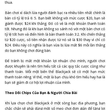
thua.
Bàn chơi xì dách lừa người đánh bạc ra nhiều tiền nhất chính là
bàn có tỷ lệ trả 6: 5. Bạn biết không với mức cược $20, bạn sẽ
giành được $24 khi thắng. Đó có vẻ là một khoản thanh toán
tốt. Nhưng đó là khi bạn không so sánh nó với một bàn chơi có
tỷ lệ tốt hơn và điển hình là bàn thanh toán 3:2. Khi chiến thắng
từ $20 cược, số tiền nhận được từ nó sẽ là $30 thay vì chỉ có
$24. Điều này có nghĩa là bạn vừa bị lừa mất $6 mỗi lần thắng
do bạn không chơi đúng bàn.
Để tránh bị mất một khoản lợi nhuận cho mình, người chơi
được khuyên là nên tìm hiểu tất cả các quy tắc cược cũng như
thanh toán. Mỗi một biến thể Blackjack sẽ có một hạn mức
thanh toán riêng. Vì thế, một là bạn chịu khó tìm hiểu hay hai là
bạn sẽ giảm đi cơ hội lợi nhuận của mình.
Theo Dõi Chips Của Bạn & Người Chia Bài
Khi lựa chọn chơi Blackjack ở một sòng bạc địa phương, bạn
chắc chắn sẽ phải dùng một số mẹo chơi đơn giản để tăng lợi