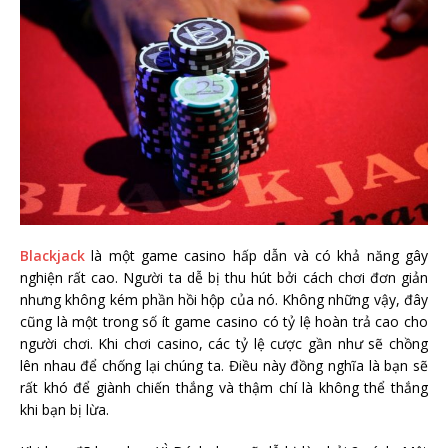
Blackjack
là một game casino hấp dẫn và có khả năng gây
nghiện rất cao. Người ta dễ bị thu hút bởi cách chơi đơn giản
nhưng không kém phần hồi hộp của nó. Không những vậy, đây
cũng là một trong số ít game casino có tỷ lệ hoàn trả cao cho
người chơi. Khi chơi casino, các tỷ lệ cược gần như sẽ chồng
lên nhau để chống lại chúng ta. Điều này đồng nghĩa là bạn sẽ
rất khó để giành chiến thắng và thậm chí là không thể thắng
khi bạn bị lừa.