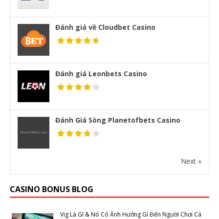
Đánh giá về Cloudbet Casino
Đánh giá Leonbets Casino
Đánh Giá Sòng Planetofbets Casino
Next »
CASINO BONUS BLOG
Vig Là Gì & Nó Có Ảnh Hưởng Gì Đến Người Chơi Cá