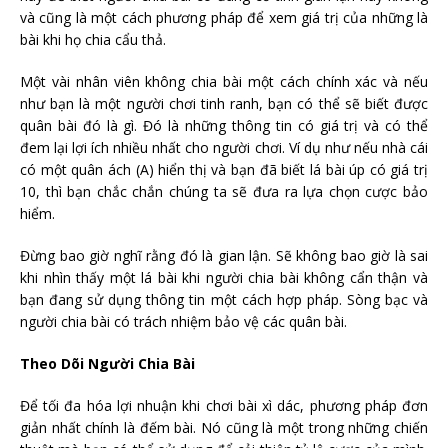
và cũng là một cách phương pháp để xem giá trị của những là
bài khi họ chia cẩu thả.
Một vài nhân viên không chia bài một cách chính xác và nếu
như bạn là một người chơi tinh ranh, bạn có thể sẽ biết được
quân bài đó là gì. Đó là những thông tin có giá trị và có thể
đem lại lợi ích nhiều nhất cho người chơi. Ví dụ như nếu nhà cái
có một quân ách (A) hiển thị và bạn đã biết lá bài úp có giá trị
10, thì bạn chắc chắn chúng ta sẽ đưa ra lựa chọn cược bảo
hiểm.
Đừng bao giờ nghĩ rằng đó là gian lận. Sẽ không bao giờ là sai
khi nhìn thấy một lá bài khi người chia bài không cẩn thận và
bạn đang sử dụng thông tin một cách hợp pháp. Sòng bạc và
người chia bài có trách nhiệm bảo vệ các quân bài.
Theo Dõi Người Chia Bài
Để tối đa hóa lợi nhuận khi chơi bài xì dác, phương pháp đơn
giản nhất chính là đếm bài. Nó cũng là một trong những chiến