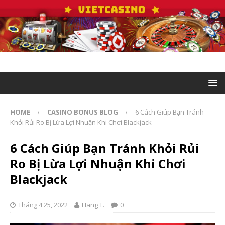
HOME
CASINO BONUS BLOG
6 Cách Giúp Bạn Tránh
Khỏi Rủi Ro Bị Lừa Lợi Nhuận Khi Chơi Blackjack
6 Cách Giúp Bạn Tránh Khỏi Rủi
Ro Bị Lừa Lợi Nhuận Khi Chơi
Blackjack
Tháng 4 25, 2022
Hang T.
0