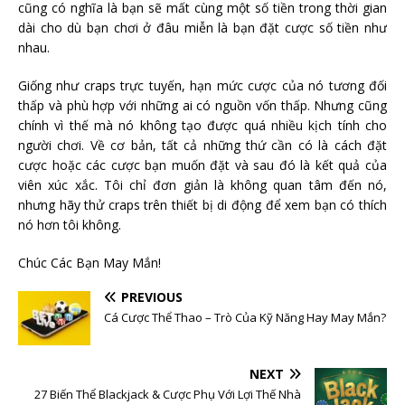
cũng có nghĩa là bạn sẽ mất cùng một số tiền trong thời gian
dài cho dù bạn chơi ở đâu miễn là bạn đặt cược số tiền như
nhau.
Giống như craps trực tuyến, hạn mức cược của nó tương đối
thấp và phù hợp với những ai có nguồn vốn thấp. Nhưng cũng
chính vì thế mà nó không tạo được quá nhiều kịch tính cho
người chơi. Về cơ bản, tất cả những thứ cần có là cách đặt
cược hoặc các cược bạn muốn đặt và sau đó là kết quả của
viên xúc xắc. Tôi chỉ đơn giản là không quan tâm đến nó,
nhưng hãy thử craps trên thiết bị di động để xem bạn có thích
nó hơn tôi không.
Chúc Các Bạn May Mắn!
PREVIOUS
Cá Cược Thể Thao – Trò Của Kỹ Năng Hay May Mắn?
NEXT
27 Biến Thể Blackjack & Cược Phụ Với Lợi Thế Nhà