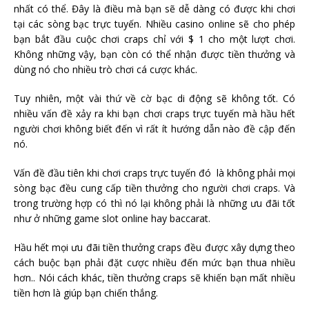
nhất có thể. Đây là điều mà bạn sẽ dễ dàng có được khi chơi
tại các sòng bạc trực tuyến. Nhiều casino online sẽ cho phép
bạn bắt đầu cuộc chơi craps chỉ với $ 1 cho một lượt chơi.
Không những vậy, bạn còn có thể nhận được tiền thưởng và
dùng nó cho nhiều trò chơi cá cược khác.
Tuy nhiên, một vài thứ về cờ bạc di động sẽ không tốt. Có
nhiều vấn đề xảy ra khi bạn chơi craps trực tuyến mà hầu hết
người chơi không biết đến vì rất ít hướng dẫn nào đề cập đến
nó.
Vấn đề đầu tiên khi chơi craps trực tuyến đó là không phải mọi
sòng bạc đều cung cấp tiền thưởng cho người chơi craps. Và
trong trường hợp có thì nó lại không phải là những ưu đãi tốt
như ở những game slot online hay baccarat.
Hầu hết mọi ưu đãi tiền thưởng craps đều được xây dựng theo
cách buộc bạn phải đặt cược nhiều đến mức bạn thua nhiều
hơn.. Nói cách khác, tiền thưởng craps sẽ khiến bạn mất nhiều
tiền hơn là giúp bạn chiến thắng.