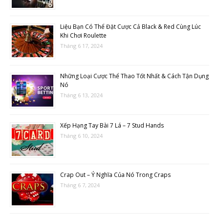
Liệu Bạn Có Thể Đặt Cược Cả Black & Red Cùng Lúc
Khi Chơi Roulette
Tháng 6 17, 2024
Những Loại Cược Thể Thao Tốt Nhất & Cách Tận Dụng
Nó
Tháng 6 13, 2024
Xếp Hạng Tay Bài 7 Lá – 7 Stud Hands
Tháng 6 10, 2024
Crap Out – Ý Nghĩa Của Nó Trong Craps
Tháng 6 7, 2024