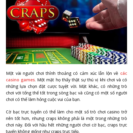
Một vài người chơi thỉnh thoảng có cảm xúc lẫn lộn về
các
casino games
. Một mặt họ thấy thật sự thú vị khi chơi và có
những lựa chọn đặt cược tuyệt vời. Mặt khác, có những trò
chơi với tổng thể tốt trong sòng bạc và cũng có một số người
chơi có thể làm hỏng cuộc vui của bạn.
Cờ bạc trực tuyến có thể làm cho một số trò chơi casino trở
nên tốt hơn, nhưng craps không phải là một trong những trò
chơi này. Đối với hầu hết những người chơi cờ bạc, craps trực
tuyến không giống như craps trực tiếp.