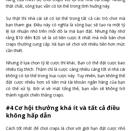
thật chất, sòng bạc vẫn có lợi thế trong tình huống này.
Sự thật thì nhà cái sẽ có lợi thế trong tất cả các trò chơi mà
bạn tham gia. Điều này có nghĩa là sòng bạc sẽ tạo ra một tỷ
lệ lợi nhuận nhỏ trên mỗi đô la mà bạn đặt. Nhưng hãy nhớ
rằng $10 đến $20 sẽ là số tiền cược ít nhất mà mỗi bàn chơi
craps thường cung cấp. Và bạn sẽ chơi với nhiều tiền hơn mức
cần thiết.
Nhưng ở lựa chọn tỷ lệ cược thì khác. Bạn có thể đặt cược bao
nhiêu tùy thích. Thậm chí là cược càng nhiều càng tốt vì nhà cái
không có lợi thế trong loại cược này. Tuy nhiên, bạn không thể
đặt cược nhiều hơn số tiền mà tài khoản ngân hàng của bạn
có thể xử lý. Bởi vì về mặt tổng thể, bạn vẫn sẽ không trở
thành người chiến thắng craps.
#4 Cơ hội thưởng khá ít và tất cả điều
không hấp dẫn
Cách tốt nhất để chơi craps là chơi với giới hạn đặt cược nhỏ