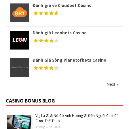
Đánh giá về Cloudbet Casino
Đánh giá Leonbets Casino
Đánh Giá Sòng Planetofbets Casino
Next »
CASINO BONUS BLOG
Vig Là Gì & Nó Có Ảnh Hưởng Gì Đến Người Chơi Cá
Cược Thể Thao
Tháng 6 20, 2024