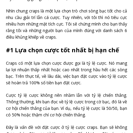
Nhìn chung craps là một lựa chọn trò chơi sòng bạc tốt cho cả
nhu cầu giải trí lẫn cá cược. Tuy nhiên, với tôi thì nó tiêu cực
nhiều hơn những mặt tích cực. Tôi sẽ chứng mình cho bạn thấy
rằng tôi và những người bạn của mình đúng với danh sách 6
điều khủng khiếp về craps.
#1 Lựa chọn cược tốt nhất bị hạn chế
Craps có một lựa chọn cược được gọi là tỷ lệ cược. Nó mang
lại lợi nhuận thấp nhất hoặc cao nhất trong hầu hết các sòng
bạc. Trên thực tế, về lâu dài, việc bạn đặt cược vào tỷ lệ cược
sẽ hoàn trả 100% số tiền bạn đặt cược.
Cược tỷ lệ cược không nên nhầm lẫn với tỷ lệ chiến thắng.
Thông thường, khi bạn đọc về tỷ lệ cược trong cờ bạc, đó là về
cơ hội chiến thắng của bạn. Ví dụ, nếu tỷ lệ cược là 50/50, bạn
có 50% hoặc thậm chí cơ hội chiến thắng.
Đây là vấn đề với đặt cược ở tỷ lệ cược craps. Bạn sẽ không