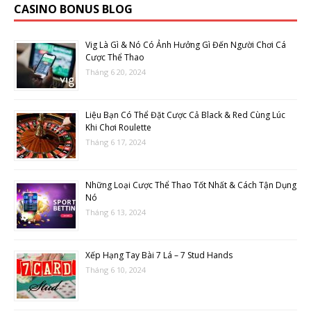
CASINO BONUS BLOG
Vig Là Gì & Nó Có Ảnh Hưởng Gì Đến Người Chơi Cá
Cược Thể Thao
Tháng 6 20, 2024
Liệu Bạn Có Thể Đặt Cược Cả Black & Red Cùng Lúc
Khi Chơi Roulette
Tháng 6 17, 2024
Những Loại Cược Thể Thao Tốt Nhất & Cách Tận Dụng
Nó
Tháng 6 13, 2024
Xếp Hạng Tay Bài 7 Lá – 7 Stud Hands
Tháng 6 10, 2024