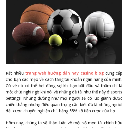
Rất nhiều
trang web hướng dẫn hay casino blog
cung cấp
cho bạn các mẹo về cách tăng tài khoản ngân hàng của mình.
Có vẻ nó có thể hơi đáng sợ khi bạn bắt đầu và thậm chí là
một chút nghi ngờ khi nói về những đề tài như thế này ở sports
bettings! Nhưng dường như mọi người sẽ có lúc giành được
chiến thắng nhưng điều quan trọng cần biết đó là những người
đặt cược chuyên nghiệp chỉ thắng 55% số tiền cược của họ.
Hôm nay, chúng ta sẽ thảo luận về một số mẹo tài chính hữu