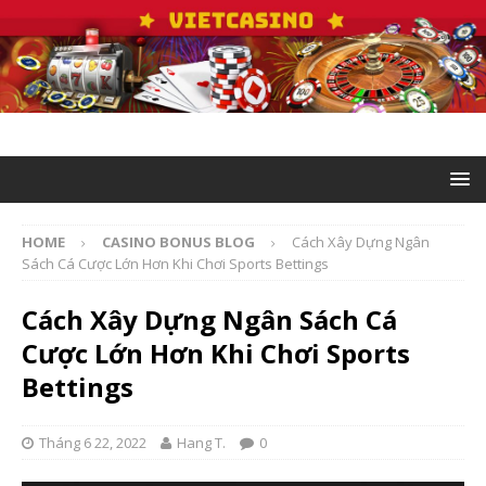
HOME
CASINO BONUS BLOG
Cách Xây Dựng Ngân
Sách Cá Cược Lớn Hơn Khi Chơi Sports Bettings
Cách Xây Dựng Ngân Sách Cá
Cược Lớn Hơn Khi Chơi Sports
Bettings
Tháng 6 22, 2022
Hang T.
0