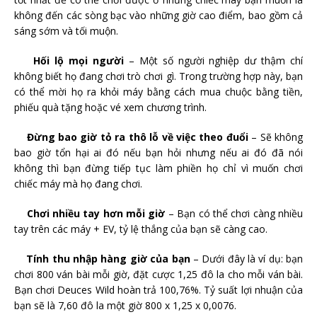
không đến các sòng bạc vào những giờ cao điểm, bao gồm cả
sáng sớm và tối muộn.
Hối lộ mọi người
– Một số người nghiệp dư thậm chí
không biết họ đang chơi trò chơi gì. Trong trường hợp này, bạn
có thể mời họ ra khỏi máy bằng cách mua chuộc bằng tiền,
phiếu quà tặng hoặc vé xem chương trình.
Đừng bao giờ tỏ ra thô lỗ về việc theo đuổi
– Sẽ không
bao giờ tổn hại ai đó nếu bạn hỏi nhưng nếu ai đó đã nói
không thì bạn đừng tiếp tục làm phiền họ chỉ vì muốn chơi
chiếc máy mà họ đang chơi.
Chơi nhiều tay hơn mỗi giờ
– Bạn có thể chơi càng nhiều
tay trên các máy + EV, tỷ lệ thắng của bạn sẽ càng cao.
Tính thu nhập hàng giờ của bạn
– Dưới đây là ví dụ: bạn
chơi 800 ván bài mỗi giờ, đặt cược 1,25 đô la cho mỗi ván bài.
Bạn chơi Deuces Wild hoàn trả 100,76%. Tỷ suất lợi nhuận của
bạn sẽ là 7,60 đô la một giờ 800 x 1,25 x 0,0076.