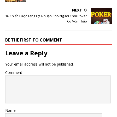
NEXT
16 Chiến Lược Tăng Lợi Nhuận Cho Người Chơi Poker
Có Vốn Thấp
BE THE FIRST TO COMMENT
Leave a Reply
Your email address will not be published.
Comment
Name