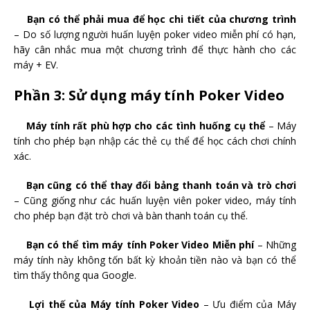
Bạn có thể phải mua để học chi tiết của chương trình
– Do số lượng người huấn luyện poker video miễn phí có hạn,
hãy cân nhắc mua một chương trình để thực hành cho các
máy + EV.
Phần 3: Sử dụng máy tính Poker Video
Máy tính rất phù hợp cho các tình huống cụ thể
– Máy
tính cho phép bạn nhập các thẻ cụ thể để học cách chơi chính
xác.
Bạn cũng có thể thay đổi bảng thanh toán và trò chơi
– Cũng giống như các huấn luyện viên poker video, máy tính
cho phép bạn đặt trò chơi và bàn thanh toán cụ thể.
Bạn có thể tìm máy tính Poker Video Miễn phí
– Những
máy tính này không tốn bất kỳ khoản tiền nào và bạn có thể
tìm thấy thông qua Google.
Lợi thế của Máy tính Poker Video
– Ưu điểm của Máy