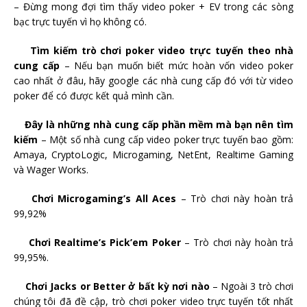
– Đừng mong đợi tìm thấy video poker + EV trong các sòng
bạc trực tuyến vì họ không có.
Tìm kiếm trò chơi poker video trực tuyến theo nhà
cung cấp
– Nếu bạn muốn biết mức hoàn vốn video poker
cao nhất ở đâu, hãy google các nhà cung cấp đó với từ video
poker để có được kết quả mình cần.
Đây là những nhà cung cấp phần mềm mà bạn nên tìm
kiếm
– Một số nhà cung cấp video poker trực tuyến bao gồm:
Amaya, CryptoLogic, Microgaming, NetEnt, Realtime Gaming
và Wager Works.
Chơi Microgaming’s All Aces
– Trò chơi này hoàn trả
99,92%
Chơi Realtime’s Pick’em Poker
– Trò chơi này hoàn trả
99,95%.
Chơi Jacks or Better ở bất kỳ nơi nào
– Ngoài 3 trò chơi
chúng tôi đã đề cập, trò chơi poker video trực tuyến tốt nhất