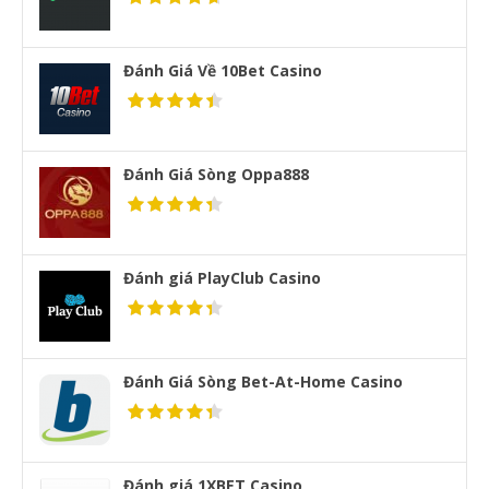
Đánh Giá Về 10Bet Casino
Đánh Giá Sòng Oppa888
Đánh giá PlayClub Casino
Đánh Giá Sòng Bet-At-Home Casino
Đánh giá 1XBET Casino