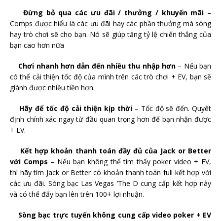
Đừng bỏ qua các ưu đãi / thưởng / khuyến mãi
–
Comps được hiểu là các ưu đãi hay các phần thưởng mà sòng
hay trò chơi sẽ cho bạn. Nó sẽ giúp tăng tỷ lệ chiến thắng của
bạn cao hơn nữa
Chơi nhanh hơn dẫn đến nhiều thu nhập hơn
– Nếu bạn
có thể cải thiện tốc độ của mình trên các trò chơi + EV, bạn sẽ
giành được nhiều tiền hơn.
Hãy để tốc độ cải thiện kịp thời
– Tốc độ sẽ đến. Quyết
định chính xác ngay từ đầu quan trọng hơn để bạn nhận được
+ EV.
Kết hợp khoản thanh toán đầy đủ của Jack or Better
với Comps
– Nếu bạn không thể tìm thấy poker video + EV,
thì hãy tìm Jack or Better có khoản thanh toán full kết hợp với
các ưu đãi. Sòng bạc Las Vegas ’The D cung cấp kết hợp này
và có thể đẩy bạn lên trên 100+ lợi nhuận.
Sòng bạc trực tuyến không cung cấp video poker + EV