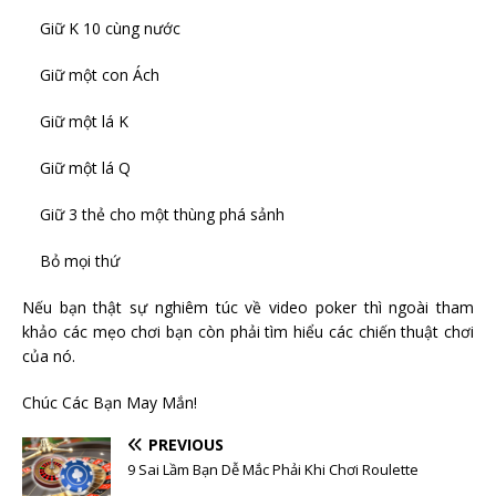
Giữ K 10 cùng nước
Giữ một con Ách
Giữ một lá K
Giữ một lá Q
Giữ 3 thẻ cho một thùng phá sảnh
Bỏ mọi thứ
Nếu bạn thật sự nghiêm túc về video poker thì ngoài tham
khảo các mẹo chơi bạn còn phải tìm hiểu các chiến thuật chơi
của nó.
Chúc Các Bạn May Mắn!
PREVIOUS
9 Sai Lầm Bạn Dễ Mắc Phải Khi Chơi Roulette