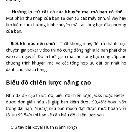
Hưởng lợi từ tất cả các khuyến mại mà bạn có thể
–
Một phần thu nhập của bạn sẽ đến từ các máy tính, vì vậy hãy
tìm kiếm các chương trình khuyến mãi tại sòng bạc địa phương
của bạn.
Biết khi nào nên chơi
– Thật không may, để trở thành một
chuyên gia poker video thì nó cũng đồng nghĩa là bạn phải chơi
vào các ngày lễ. Đó là thời gian mà các sòng bạc cung cấp các
chương trình khuyến mãi và các tổng hợp ưu đãi lớn nhất họ
dành cho khách hàng.
Biểu đồ chiến lược nâng cao
Như đã đề cập trước đó, biểu đồ chiến lược Jacks hoặc Better
được đơn giản hóa sẽ giúp bạn kiếm được 99,46% hoàn vốn
trong dài hạn. Nhưng nếu bạn muốn đạt được mức hoàn vốn
tối ưu 99,54% thì bạn sẽ cần biểu đồ chiến lược sau.
Giữ tay bài Royal Flush (Sảnh rồng)