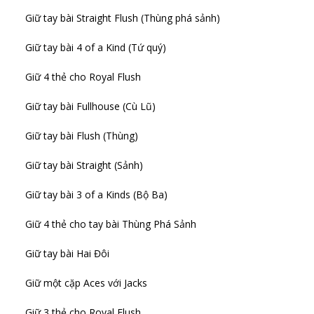
Giữ tay bài Straight Flush (Thùng phá sảnh)
Giữ tay bài 4 of a Kind (Tứ quý)
Giữ 4 thẻ cho Royal Flush
Giữ tay bài Fullhouse (Cù Lũ)
Giữ tay bài Flush (Thùng)
Giữ tay bài Straight (Sảnh)
Giữ tay bài 3 of a Kinds (Bộ Ba)
Giữ 4 thẻ cho tay bài Thùng Phá Sảnh
Giữ tay bài Hai Đôi
Giữ một cặp Aces với Jacks
Giữ 3 thẻ cho Royal Flush