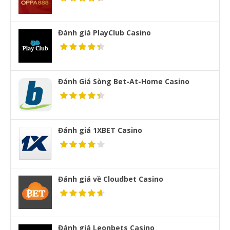
Đánh giá PlayClub Casino
Đánh Giá Sòng Bet-At-Home Casino
Đánh giá 1XBET Casino
Đánh giá về Cloudbet Casino
Đánh giá Leonbets Casino