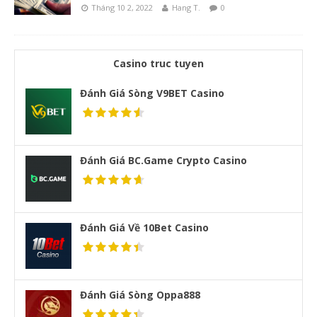
Tháng 10 2, 2022
Hang T.
0
Casino truc tuyen
Đánh Giá Sòng V9BET Casino
Đánh Giá BC.Game Crypto Casino
Đánh Giá Về 10Bet Casino
Đánh Giá Sòng Oppa888