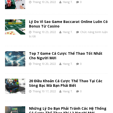
Tháng 10 26, 2022
Hang T.
0
Lý Do Vì Sao Game Baccarat Online Luôn Có
Bonus Từ Casino
Tháng 10 23, 2022
Hang T.
Chức năng bình luận
bị tắt
Top 7 Game Cá Cược Thể Thao Tốt Nhất
Cho Người Mới
Tháng 10 20, 2022
Hang T.
0
20 Điều Khoản Cá Cược Thể Thao Tại Các
Sòng Bạc Mà Bạn Phải Biết
Tháng 10 17, 2022
Hang T.
0
Những Lý Do Bạn Phải Tránh Các Hệ Thống
Cá Cược Thể Thao Khi Là Người Mới