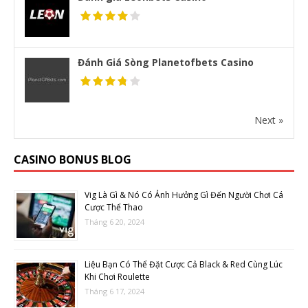
Đánh Giá Sòng Planetofbets Casino
Next »
CASINO BONUS BLOG
Vig Là Gì & Nó Có Ảnh Hưởng Gì Đến Người Chơi Cá
Cược Thể Thao
Tháng 6 20, 2024
Liệu Bạn Có Thể Đặt Cược Cả Black & Red Cùng Lúc
Khi Chơi Roulette
Tháng 6 17, 2024