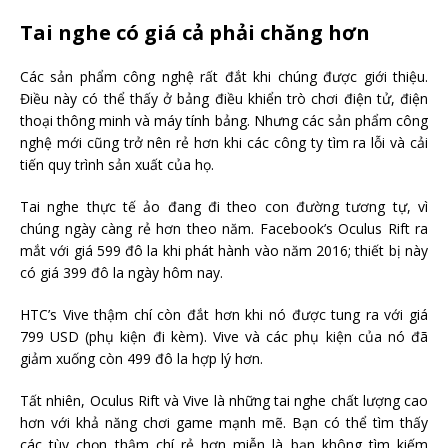
Tai nghe có giá cả phải chăng hơn
Các sản phẩm công nghệ rất đắt khi chúng được giới thiệu.
Điều này có thể thấy ở bảng điều khiển trò chơi điện tử, điện
thoại thông minh và máy tính bảng. Nhưng các sản phẩm công
nghệ mới cũng trở nên rẻ hơn khi các công ty tìm ra lỗi và cải
tiến quy trình sản xuất của họ.
Tai nghe thực tế ảo đang đi theo con đường tương tự, vì
chúng ngày càng rẻ hơn theo năm. Facebook’s Oculus Rift ra
mắt với giá 599 đô la khi phát hành vào năm 2016; thiết bị này
có giá 399 đô la ngày hôm nay.
HTC’s Vive thậm chí còn đắt hơn khi nó được tung ra với giá
799 USD (phụ kiện đi kèm). Vive và các phụ kiện của nó đã
giảm xuống còn 499 đô la hợp lý hơn.
Tất nhiên, Oculus Rift và Vive là những tai nghe chất lượng cao
hơn với khả năng chơi game mạnh mẽ. Bạn có thể tìm thấy
các tùy chọn thậm chí rẻ hơn miễn là bạn không tìm kiếm