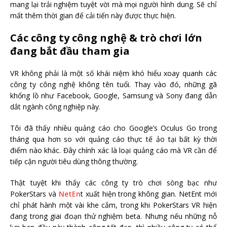
mang lại trải nghiệm tuyệt vời mà mọi người hình dung. Sẽ chỉ
mất thêm thời gian để cải tiến này được thực hiện.
Các công ty công nghệ & trò chơi lớn
đang bắt đầu tham gia
VR không phải là một số khái niệm khó hiểu xoay quanh các
công ty công nghệ không tên tuổi. Thay vào đó, những gã
khổng lồ như Facebook, Google, Samsung và Sony đang dẫn
dắt ngành công nghiệp này.
Tôi đã thấy nhiều quảng cáo cho Google’s Oculus Go trong
tháng qua hơn so với quảng cáo thực tế ảo tại bất kỳ thời
điểm nào khác. Đây chính xác là loại quảng cáo mà VR cần để
tiếp cận người tiêu dùng thông thường.
Thật tuyệt khi thấy các công ty trò chơi sòng bạc như
PokerStars và
NetEn
t xuất hiện trong không gian. NetEnt mới
chỉ phát hành một vài khe cắm, trong khi PokerStars VR hiện
đang trong giai đoạn thử nghiệm beta. Nhưng nếu những nỗ