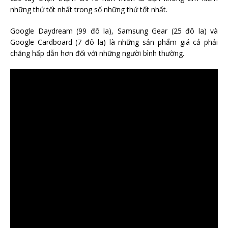
những thứ tốt nhất trong số những thứ tốt nhất.
Google Daydream (99 đô la), Samsung Gear (25 đô la) và
Google Cardboard (7 đô la) là những sản phẩm giá cả phải
chăng hấp dẫn hơn đối với những người bình thường.