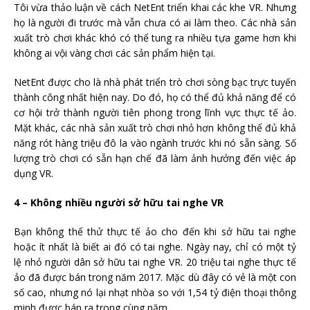
Tôi vừa thảo luận về cách NetEnt triển khai các khe VR. Nhưng
họ là người đi trước mà vẫn chưa có ai làm theo. Các nhà sản
xuất trò chơi khác khó có thể tung ra nhiều tựa game hơn khi
không ai vội vàng chơi các sản phẩm hiện tại.
NetEnt được cho là nhà phát triển trò chơi sòng bạc trực tuyến
thành công nhất hiện nay. Do đó, họ có thể đủ khả năng để có
cơ hội trở thành người tiên phong trong lĩnh vực thực tế ảo.
Mặt khác, các nhà sản xuất trò chơi nhỏ hơn không thể đủ khả
năng rót hàng triệu đô la vào ngành trước khi nó sẵn sàng. Số
lượng trò chơi có sẵn hạn chế đã làm ảnh hưởng đến việc áp
dụng VR.
4 – Không nhiều người sở hữu tai nghe VR
Bạn không thể thử thực tế ảo cho đến khi sở hữu tai nghe
hoặc ít nhất là biết ai đó có tai nghe. Ngày nay, chỉ có một tỷ
lệ nhỏ người dân sở hữu tai nghe VR. 20 triệu tai nghe thực tế
ảo đã được bán trong năm 2017. Mặc dù đây có vẻ là một con
số cao, nhưng nó lại nhạt nhòa so với 1,54 tỷ điện thoại thông
minh được bán ra trong cùng năm.