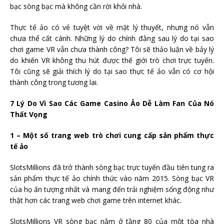
bạc sòng bạc mà không cần rời khỏi nhà.
Thực tế ảo có vẻ tuyệt vời về mặt lý thuyết, nhưng nó vẫn
chưa thể cất cánh. Những lý do chính đằng sau lý do tại sao
chơi game VR vẫn chưa thành công? Tôi sẽ thảo luận về bảy lý
do khiến VR không thu hút được thế giới trò chơi trực tuyến.
Tôi cũng sẽ giải thích lý do tại sao thực tế ảo vẫn có cơ hội
thành công trong tương lai.
7 Lý Do Vì Sao Các Game Casino Ảo Dễ Làm Fan Của Nó
Thất Vọng
1 – Một số trang web trò chơi cung cấp sản phẩm thực
tế ảo
SlotsMillions đã trở thành sòng bạc trực tuyến đầu tiên tung ra
sản phẩm thực tế ảo chính thức vào năm 2015. Sòng bạc VR
của họ ấn tượng nhất và mang đến trải nghiệm sống động như
thật hơn các trang web chơi game trên internet khác.
SlotsMillions VR sòng bạc nằm ở tầng 80 của một tòa nhà