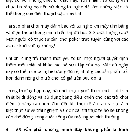
biệt so với những thiết bị khác này. Tuy nhiên, số đông vẫn
chưa tin rằng họ nên sử dụng tai nghe để làm những việc có
thể thông qua điện thoại hoặc máy tính.
Tại sao phải chơi máy đánh bạc với tai nghe khi máy tính bảng
và điện thoại thông minh hiển thị đồ họa 3D chất lượng cao?
Một người có thực sự cần chơi poker trực tuyến cùng với các
avatar khối vuông không?
Chi phí cũng trở thành một yếu tố khi một người quyết định
thêm một thiết bị khác vào bộ sưu tập của họ. Mặc dù ngày
nay có thể mua tai nghe tương đối rẻ, nhưng các sản phẩm tốt
hơn dành riêng cho trò chơi có giá trên 300 đô la.
Trong trường hợp này, hầu hết mọi người thích chơi slot trên
thiết bị di động và sử dụng bảng điều khiển cho các trò chơi
điện tử nâng cao hơn. Cho đến khi thực tế ảo tạo ra sự tách
biệt thực sự về trải nghiệm và đồ họa, thì thực tế ảo sẽ không
còn chỗ đứng trong cuộc sống của một người bình thường.
6 – VR vẫn phải chứng minh đây không phải là kính