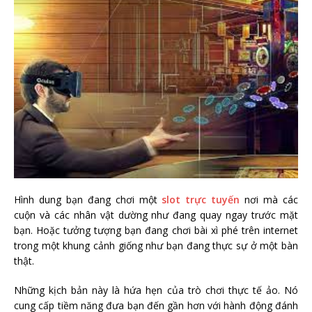
Hình dung bạn đang chơi một
slot trực tuyến
nơi mà các
cuộn và các nhân vật dường như đang quay ngay trước mặt
bạn. Hoặc tưởng tượng bạn đang chơi bài xì phé trên internet
trong một khung cảnh giống như bạn đang thực sự ở một bàn
thật.
Những kịch bản này là hứa hẹn của trò chơi thực tế ảo. Nó
cung cấp tiềm năng đưa bạn đến gần hơn với hành động đánh