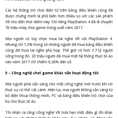
Các hệ thống trò chơi điện tử trên bảng điều khiển cũng đã
được chứng minh là phổ biến hơn nhiều so với các sản phẩm
VR cho đến thời điểm này. Chỉ riêng PlayStation 4 đã di chuyển
70 triệu máy chơi game trong suốt năm 2017.
Mọi người có tùy chọn mua tai nghe VR với PlayStation 4.
Nhưng chỉ 1,5% trong số những người đã mua bảng điều khiển
cũng đã mua tai nghe phù hợp. Thế giới có hơn 7,7 tỷ người
sống trong đó. 20 triệu người đã mua một hệ thống thực tế ảo
vào năm 2017 chỉ chiếm 0,26% dân số.
5 – Công nghệ chơi game khác vẫn hoạt động tốt
Mọi người phải sẵn sàng cho một công nghệ mới trước khi nó
thực sự có thể cất cánh. Hiện tại, mọi người không sẵn sàng từ
bỏ điện thoại thông minh, PC và bảng điều khiển trò chơi của
họ cho thực tế ảo.
Tôi nhận ra rằng công nghệ VR hứa hẹn một điều gì đó khác