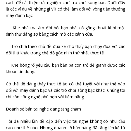
cách để cải thiện trải nghiệm chơi trò chơi sòng bạc. Dưới đây
là các ví dụ về những gì VR có thể làm đối với vòng tiền thưởng
máy đánh bạc.
Khe nhà ma ám đòi hỏi bạn phải cố gắng thoát khỏi một
dinh thự đáng sợ bằng cách mở các cánh cửa.
Trò chơi theo chủ đề đua xe cho thấy bạn chạy đua với các
đối thủ khác trong chế độ góc nhìn thứ nhất thực tế.
Khe bóng rổ yêu cầu bạn bắn ba con trỏ để giành được các
khoản tín dụng.
Có thể dễ dàng thấy thực tế ảo có thể tuyệt vời như thế nào
đối với máy đánh bạc và các trò chơi sòng bạc khác. Chúng tôi
chỉ cần công nghệ phù hợp với tiềm năng.
Doanh số bán tai nghe đang tăng chậm
Tôi đã nhiều lần đề cập đến việc tai nghe không có nhu cầu
cao như thế nào. Nhưng doanh số bán hàng đã tăng lên kể từ