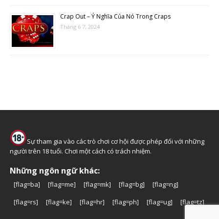
Crap Out – Ý Nghĩa Của Nó Trong Craps
Tháng 6 7, 2024
Sự tham gia vào các trò chơi cơ hội được phép đối với những
người trên 18 tuổi. Chơi một cách có trách nhiệm.
Những ngôn ngữ khác:
[flag=ba]
[flag=me]
[flag=mk]
[flag=bg]
[flag=ng]
[flag=rs]
[flag=ke]
[flag=hr]
[flag=ph]
[flag=ug]
[flag=tz]