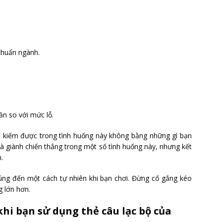
chuẩn ngành.
n so với mức lỗ.
n kiếm được trong tình huống này không bằng những gì bạn
à giành chiến thắng trong một số tình huống này, nhưng kết
.
úng đến một cách tự nhiên khi bạn chơi. Đừng cố gắng kéo
g lớn hơn.
khi bạn sử dụng thẻ câu lạc bộ của