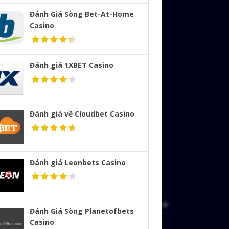
Đánh Giá Sòng Bet-At-Home
Casino
Đánh giá 1XBET Casino
Đánh giá về Cloudbet Casino
Đánh giá Leonbets Casino
Đánh Giá Sòng Planetofbets
Casino