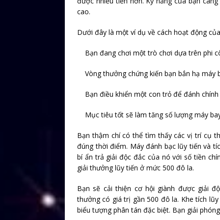
được nhiều tiền hơn. Kỹ năng của bạn càng 
cao.
Dưới đây là một ví dụ về cách hoạt động của
Bạn đang chơi một trò chơi dựa trên phi côn
Vòng thưởng chứng kiến ​​bạn bắn hạ máy b
Bạn điều khiển một con trỏ để đánh chính 
Mục tiêu tốt sẽ làm tăng số lượng máy bay 
Bạn thậm chí có thể tìm thấy các vị trí cụ
đúng thời điểm. Máy đánh bạc lũy tiến và tíc
bí ẩn trả giải độc đắc của nó với số tiền ch
giải thưởng lũy ​​tiến ở mức 500 đô la.
Bạn sẽ cải thiện cơ hội giành được giải đ
thưởng có giá trị gần 500 đô la. Khe tích lũ
biểu tượng phân tán đặc biệt. Bạn giải phóng