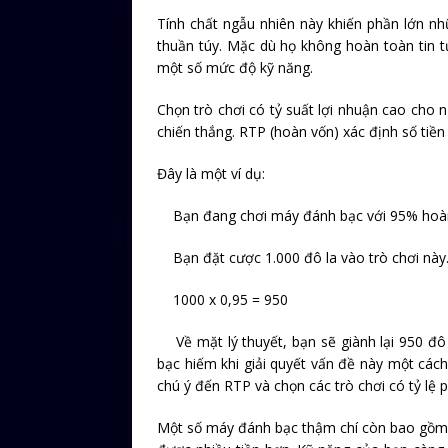
Tính chất ngẫu nhiên này khiến phần lớn nh
thuần túy. Mặc dù họ không hoàn toàn tin
một số mức độ kỹ năng.
Chọn trò chơi có tỷ suất lợi nhuận cao cho n
chiến thắng. RTP (hoàn vốn) xác định số tiền 
Đây là một ví dụ:
Bạn đang chơi máy đánh bạc với 95% hoàn
Bạn đặt cược 1.000 đô la vào trò chơi này
1000 x 0,95 = 950
Về mặt lý thuyết, bạn sẽ giành lại 950 đô
bạc hiếm khi giải quyết vấn đề này một các
chú ý đến RTP và chọn các trò chơi có tỷ lệ 
Một số máy đánh bạc thậm chí còn bao gồm c