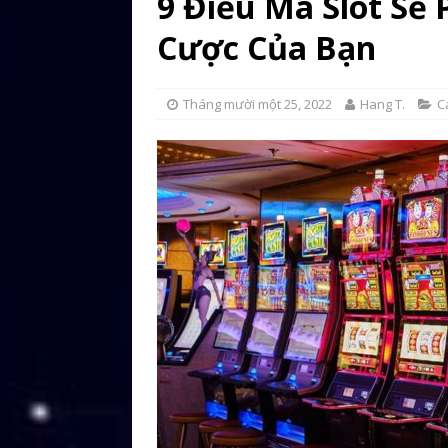
9 Điều Mà Slot Sẽ 
Cược Của Bạn
Tháng mười một 25, 2022
Hang T.
C