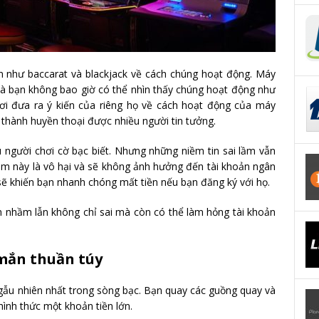
n như baccarat và blackjack về cách chúng hoạt động. Máy
là bạn không bao giờ có thể nhìn thấy chúng hoạt động như
hơi đưa ra ý kiến ​​của riêng họ về cách hoạt động của máy
ở thành huyền thoại được nhiều người tin tưởng.
 người chơi cờ bạc biết. Nhưng những niềm tin sai lầm vẫn
lầm này là vô hại và sẽ không ảnh hưởng đến tài khoản ngân
sẽ khiến bạn nhanh chóng mất tiền nếu bạn đăng ký với họ.
n nhầm lẫn không chỉ sai mà còn có thể làm hỏng tài khoản
 mắn thuần túy
gẫu nhiên nhất trong sòng bạc. Bạn quay các guồng quay và
hình thức một khoản tiền lớn.