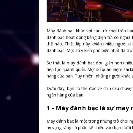
Máy đánh bạc khác với các trò chơi trên bà
đánh bạc hoạt động bằng điện tử, có nghĩa 
thế nào. Thiết lập này khiến nhiều người c
đánh bạc. Một số ý kiến ​​phổ biến nhất đã tr
Sự thật là máy đánh bạc đơn giản hơn nhiều
tiếp tục quanh quẩn. Một số quan niệm sai 
hàng của bạn. Tuy nhiên, những người khác 
Dưới đây, bạn có thể đọc về chín câu chuyệ
ngân hàng của bạn.
1 – Máy đánh bạc là sự may
Máy đánh bạc là một trong những trò chơi n
hy vọng rằng số phận sẽ chiếu vào bạn dưới 