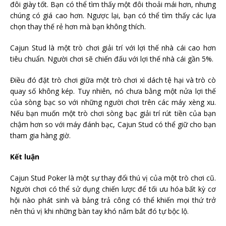
đôi giày tốt. Bạn có thể tìm thấy một đôi thoải mái hơn, nhưng
chúng có giá cao hơn. Ngược lại, bạn có thể tìm thấy các lựa
chọn thay thế rẻ hơn mà bạn không thích.
Cajun Stud là một trò chơi giải trí với lợi thế nhà cái cao hơn
tiêu chuẩn. Người chơi sẽ chiến đấu với lợi thế nhà cái gần 5%.
Điều đó đặt trò chơi giữa một trò chơi xì dách tệ hại và trò cò
quay số không kép. Tuy nhiên, nó chưa bằng một nửa lợi thế
của sòng bạc so với những người chơi trên các máy xèng xu.
Nếu bạn muốn một trò chơi sòng bạc giải trí rút tiền của bạn
chậm hơn so với máy đánh bạc, Cajun Stud có thể giữ cho bạn
tham gia hàng giờ.
Kết luận
Cajun Stud Poker là một sự thay đổi thú vị của một trò chơi cũ.
Người chơi có thể sử dụng chiến lược để tối ưu hóa bất kỳ cơ
hội nào phát sinh và bảng trả công có thể khiến mọi thứ trở
nên thú vị khi những bàn tay khó nắm bắt đó tự bộc lộ.