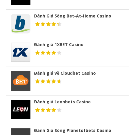
Đánh Giá Sòng Bet-At-Home Casino
Đánh giá 1XBET Casino
Đánh giá về Cloudbet Casino
Đánh giá Leonbets Casino
Đánh Giá Sòng Planetofbets Casino