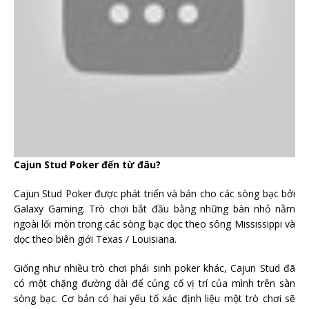
Cajun Stud Poker đến từ đâu?
Cajun Stud Poker được phát triển và bán cho các sòng bạc bởi
Galaxy Gaming. Trò chơi bắt đầu bằng những bàn nhỏ nằm
ngoài lối mòn trong các sòng bạc dọc theo sông Mississippi và
dọc theo biên giới Texas / Louisiana.
Giống như nhiều trò chơi phái sinh poker khác, Cajun Stud đã
có một chặng đường dài để củng cố vị trí của mình trên sàn
sòng bạc. Cơ bản có hai yếu tố xác định liệu một trò chơi sẽ