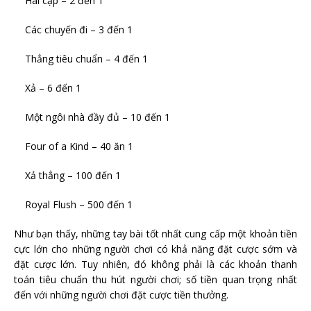
Hai cặp – 2 đến 1
Các chuyến đi – 3 đến 1
Thẳng tiêu chuẩn – 4 đến 1
Xả – 6 đến 1
Một ngôi nhà đầy đủ – 10 đến 1
Four of a Kind – 40 ăn 1
Xả thẳng – 100 đến 1
Royal Flush – 500 đến 1
Như bạn thấy, những tay bài tốt nhất cung cấp một khoản tiền
cực lớn cho những người chơi có khả năng đặt cược sớm và
đặt cược lớn. Tuy nhiên, đó không phải là các khoản thanh
toán tiêu chuẩn thu hút người chơi; số tiền quan trọng nhất
đến với những người chơi đặt cược tiền thưởng.