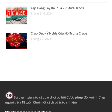
Xếp Hạng Tay Bài 7 Lá – 7 Stud Hands
Tháng 6 10, 2024
Crap Out – Ý Nghĩa Của Nó Trong Craps
Tháng 6 7, 2024
Sự tham gia vào các trò chơi cơ hội được phép đối với những
người trên 18 tuổi. Chơi một cách có trách nhiệm.