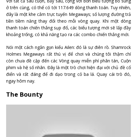
Với tất cả sáu cuộn, bảy sâu, cộng với bốn biểu tượng bổ sung
ở trên cùng, có thể có tới 117.649 dòng thanh toán. Tuy nhiên,
đây là một khe cắm trực tuyến Megaways; số lượng đường trả
tiền tiềm năng thay đổi theo mỗi vòng quay. Khi một dòng
thanh toán chiến thắng sụp đổ, các biểu tượng mới sẽ lấp đầy
khoảng trống, có khả năng tạo ra các combo chiến thắng mới.
Nói một cách ngắn gọn kiểu Ailen: đó là sự điên rồ. Shamrock
Holmes Megaways rất thú vị để chơi và chúng tôi thậm chí
còn chưa đề cập đến các Vòng quay miễn phí phân tán, Cuộn
phim và hệ số nhân. Đây là một trò chơi hiện đại với chủ đề cổ
điển và rất đáng để đi dạo trong cỏ ba lá. Quay cái trò đó,
ngay hôm nay.
The Bounty