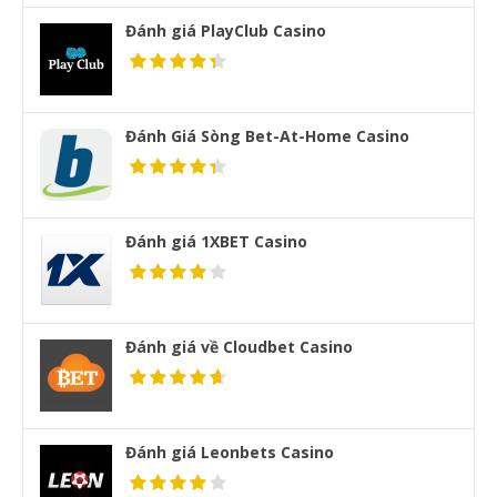
Đánh giá PlayClub Casino
Đánh Giá Sòng Bet-At-Home Casino
Đánh giá 1XBET Casino
Đánh giá về Cloudbet Casino
Đánh giá Leonbets Casino