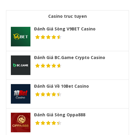
Casino truc tuyen
Đánh Giá Sòng V9BET Casino
Đánh Giá BC.Game Crypto Casino
Đánh Giá Về 10Bet Casino
Đánh Giá Sòng Oppa888