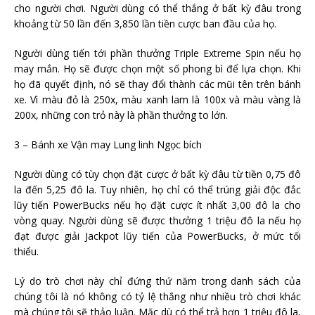
cho người chơi. Người dùng có thể thắng ở bất kỳ đâu trong
khoảng từ 50 lần đến 3,850 lần tiền cược ban đầu của họ.
Người dùng tiến tới phần thưởng Triple Extreme Spin nếu họ
may mắn. Họ sẽ được chọn một số phong bì để lựa chọn. Khi
họ đã quyết định, nó sẽ thay đổi thành các mũi tên trên bánh
xe. Vì màu đỏ là 250x, màu xanh lam là 100x và màu vàng là
200x, những con trỏ này là phần thưởng to lớn.
3 – Bánh xe Vận may Lung linh Ngọc bích
Người dùng có tùy chọn đặt cược ở bất kỳ đâu từ tiền 0,75 đô
la đến 5,25 đô la. Tuy nhiên, họ chỉ có thể trúng giải độc đắc
lũy tiến PowerBucks nếu họ đặt cược ít nhất 3,00 đô la cho
vòng quay. Người dùng sẽ được thưởng 1 triệu đô la nếu họ
đạt được giải Jackpot lũy tiến của PowerBucks, ở mức tối
thiểu.
Lý do trò chơi này chỉ đứng thứ năm trong danh sách của
chúng tôi là nó không có tỷ lệ thắng như nhiều trò chơi khác
mà chúng tôi sẽ thảo luận. Mặc dù có thể trả hơn 1 triệu đô la,