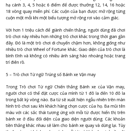
hạ cánh 3, 4, 5 hoặc 6 điểm để được thưởng 12, 14, 16 hoặc
18 vòng quay miễn phí. Các cuộn của bạn được mở rộng từng
cuộn một mỗi khi một biểu tượng mở rộng rơi vào cảm giác.
Với hơn 1 triệu cách để giành chiến thắng, người dùng đã chơi
trò chơi này nhiều hơn những trò chơi khác trong thời gian gần
đây. Đó là một trò chơi di chuyển chậm hơn, không giống như
nhiều trò chơi Wheel of Fortune khác. Giao diện của trò chơi là
bình tĩnh và không có nhiều ánh sáng hào nhoáng hoặc trang
trí điên rồ.
5 – Trò chơi Từ ngữ Trúng số Bánh xe Vận may
Trong Trò chơi Từ ngữ Chiến thắng Bánh xe của Vận may,
người chơi có thể đặt cược của mình từ 1 đô la đến 10 đô la
trong bất kỳ vòng nào. Ba từ sẽ xuất hiện ngẫu nhiên trên màn
hình trò chơi sau khi khách hàng chọn cược của họ. Ba mũi tên
màu với các sắc thái tương ứng với mỗi từ được hiển thị trên
bánh xe ở đầu đối diện của giao diện người dùng. Các khoản
tiền thắng khác nhau sẽ làm cho bánh xe quay và dừng lại. Tùy