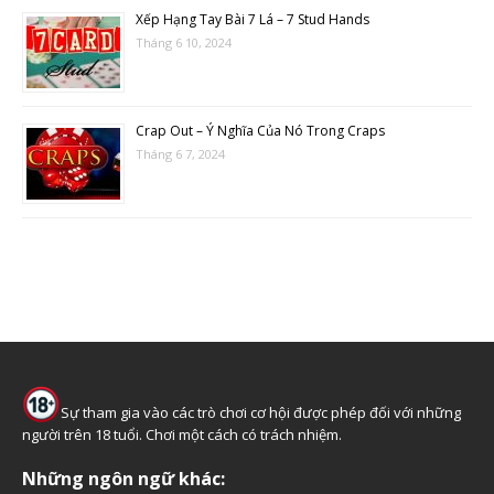
Xếp Hạng Tay Bài 7 Lá – 7 Stud Hands
Tháng 6 10, 2024
Crap Out – Ý Nghĩa Của Nó Trong Craps
Tháng 6 7, 2024
Sự tham gia vào các trò chơi cơ hội được phép đối với những
người trên 18 tuổi. Chơi một cách có trách nhiệm.
Những ngôn ngữ khác: