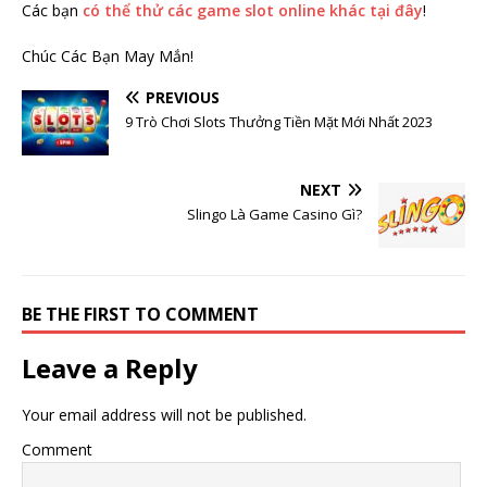
Các bạn
có thể thử các game slot online khác tại đây
!
Chúc Các Bạn May Mắn!
PREVIOUS
9 Trò Chơi Slots Thưởng Tiền Mặt Mới Nhất 2023
NEXT
Slingo Là Game Casino Gì?
BE THE FIRST TO COMMENT
Leave a Reply
Your email address will not be published.
Comment