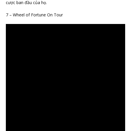
cược ban đầu của họ.
7 – Wheel of Fortune On Tour