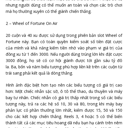
nhưng người dùng có thể muốn an toàn và chọn các trò chơi
mà họ thường xuyên có thể giành chiến thắng.
2 – Wheel of Fortune On Air
20 cuộn và 40 xu được sử dụng trong phiên bản slot Wheel of
Fortune này. Bạn có toàn quyền kiểm soát số tiền đặt cược
của mình và khả năng kiếm tiền nhờ vào phạm vi giá trị của
đồng xu từ 1 đến 3000. Nếu người dùng trúng lớn khi đặt cược
3000 đồng, họ sẽ có cơ hội giành được tới gần sáu tỷ đô
la. Ba, bốn và năm biểu tượng phù hợp liền kề trên các cuộn từ
trái sang phải kết quả là dòng thắng.
Hình ảnh đặc biệt hơn tạo nên các biểu tượng có giá trị cao
hơn: Một chiếc nhẫn sặc sỡ, ô tô thể thao, du thuyền và máy
bay tư nhân. Chiếc nhẫn có giá trị thấp nhất trong số các biểu
tượng này, trả ra các hệ số 10, 30 và 80, trong khi máy bay
phản lực có phần thưởng lớn nhất, kiếm được 15, 50 và 150
cho các kết hợp chiến thắng. Reels 3, 4 hoặc 5 có thể biến
thành tất cả các mục tiêu hoang dã nếu bạn hạ cánh trên nêm