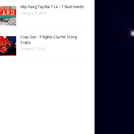
Xếp Hạng Tay Bài 7 Lá – 7 Stud Hands
Tháng 6 10, 2024
Crap Out – Ý Nghĩa Của Nó Trong
Craps
Tháng 6 7, 2024