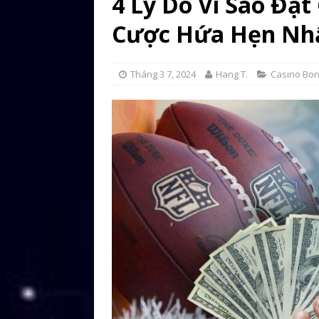
4 Lý Do Vì Sao Đặt
Cược Hứa Hẹn Nh
Tháng 3 7, 2024
Hang T.
Casino Bon