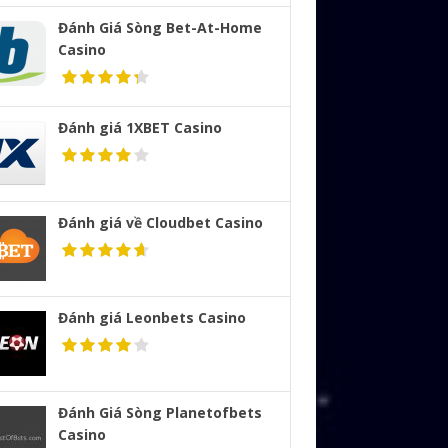
Đánh Giá Sòng Bet-At-Home
Casino
Đánh giá 1XBET Casino
Đánh giá về Cloudbet Casino
Đánh giá Leonbets Casino
Đánh Giá Sòng Planetofbets
Casino