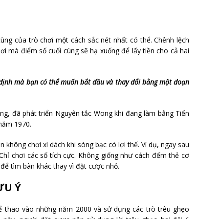
cùng của trò chơi một cách sắc nét nhất có thể. Chênh lệch
nơi mà điểm số cuối cùng sẽ hạ xuống để lấy tiền cho cả hai
 định mà bạn có thể muốn bắt đầu và thay đổi bằng một đoạn
ng, đã phát triển Nguyên tắc Wong khi đang làm bằng Tiến
 năm 1970.
 không chơi xì dách khi sòng bạc có lợi thế. Ví dụ, ngay sau
ệ. Chỉ chơi các số tích cực. Không giống như cách đếm thẻ cơ
 để tìm bàn khác thay vì đặt cược nhỏ.
ƯU Ý
ể thao vào những năm 2000 và sử dụng các trò trêu ghẹo