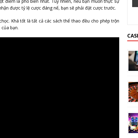
 điểm là phổ biến nhất. Tuy nhiên, nếu bạn muốn thực sự
nhận được tỷ lệ cược đáng nể, bạn sẽ phải đặt cược trước.
chọc. Khá tốt là tất cả các sách thể thao đều cho phép trộn
é của bạn.
CAS