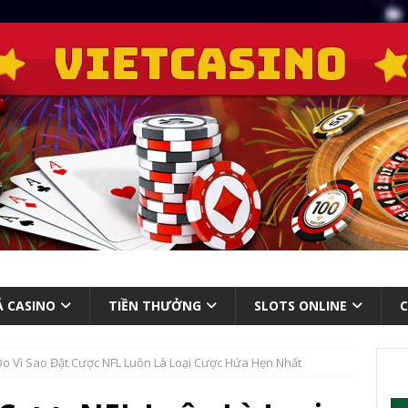
Á CASINO
TIỀN THƯỞNG
SLOTS ONLINE
C
Do Vì Sao Đặt Cược NFL Luôn Là Loại Cược Hứa Hẹn Nhất