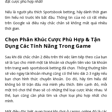
đặt cược phù hợp nhất!
Nếu là người yêu thích Sportsbook betting, hãy dành thời gian
tìm hiểu nó trước khi bắt đầu. Thông tin của nó có rất nhiều
trên Google và điều này chắc chắn sẽ không mất quá nhiều
thời gian.
Chọn Phân Khúc Cược Phù Hợp & Tận
Dụng Các Tính Năng Trong Game
Sau khi đã chắc chắn 2 điều trên thì việc làm tiếp theo của bạn
sẽ là tạo cho mình một tài khoản và chuyển tiền vào tài khoản
trên trang web sportsbook betting đã chọn. Thông thường tiền
sẽ vào ngay tài khoản nhưng cũng có thể kéo dài 2-3 ngày nếu
bạn chọn hình thức chuyển khoản. Do đó, hãy tìm hiểu để
không bỏ lỡ trận đấu mà mình yêu thích. Bên cạnh đó, mỗi
một trò chơi thể thao sẽ có những thể loại cược khác nhau. Vì
thế, bạn cũng cần phải tìm và chọn loại phù hợp nhất cho
mình.
Một điều đặc biệt quan trọng khi chơi ở casino online đó là các