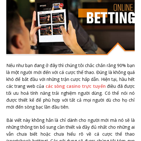
Nếu như bạn đang ở đây thì chúng tôi chắc chắn rằng 90% bạn
là một người mới đến với cá cược thể thao. Đúng là không quá
khó để bắt đầu với những trận cược hấp dẫn. Hiện tại, hầu hết
các trang web của
các sòng casino trực tuyến
điều đã được
tối ưu hoá tính năng trải nghiệm người dùng. Có thể nói nó
được thiết kế để phù hợp với tất cả mọi người dù cho họ chỉ
mới đến sòng bạc lần đầu tiên.
Bài viết này không hẳn là chỉ dành cho người mới mà nó sẽ là
những thông tin bổ sung cần thiết và đầy đủ nhất cho những ai
vẫn chưa biết hoặc chưa hiểu rõ về cá cược thể thao
(sportsbook betting). Các nội dung sẽ được chúng tôi tóm gọn