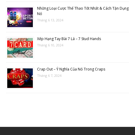
Những Loại Cược Thể Thao Tốt Nhất & Cách Tận Dụng
Nó
Tháng 6 13, 2024
Xếp Hạng Tay Bài 7 Lá – 7 Stud Hands
Tháng 6 10, 2024
Crap Out – Ý Nghĩa Của Nó Trong Craps
Tháng 6 7, 2024