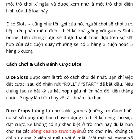
một trò chơi xí ngầu và được xem như là một trò chơi điển
hình của thể loại này.
Dice Slots – cũng như tên gọi của nó, người chơi sẽ chơi trực
tiếp trên phần mềm được thiết kế khá giống với games Slots
online. Tiền chung cược sẽ được thanh toán dựa trên sự kết
hợp của các cuộn quay (thường sẽ có 3 hàng 3 cuộn hoặc 5
hàng 5 cuộn).
Cách Chơi & Cách Đánh Cược Dice
Dice Slots
được xem là trò có cách chơi dễ nhất. Bạn chỉ việc
đặt cược, sau đó nhấn nút “ROLL” / “START” để bắt đầu. Nếu
chúng tạo ra bất kỳ sự kết hợp ngẫu nhiên nào đó, tiền thắng
cược sẽ ngay lập tức chạy về tài khoản của bạn.
Dice Craps
tương tự như table games (những trò đánh bài),
nó sẽ sử dụng một bàn chuyên dụng có thiết kế riêng cho việc
đặt cược. Sẽ không có sự khác biệt ở trò chơi này dù là bạn
chơi tại các
sòng casino trực tuyến
.Ở trò chơi này, chúng ta
chỉ sử dụng 2 viên xí ngầu với 6 mặt. Mỗi mặt sẽ mang số