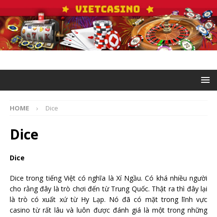
HOME
Dice
Dice
Dice
Dice trong tiếng Việt có nghĩa là Xí Ngầu. Có khá nhiều người
cho rằng đây là trò chơi đến từ Trung Quốc. Thật ra thì đây lại
là trò có xuất xứ từ Hy Lạp. Nó đã có mặt trong lĩnh vực
casino từ rất lâu và luôn được đánh giá là một trong những