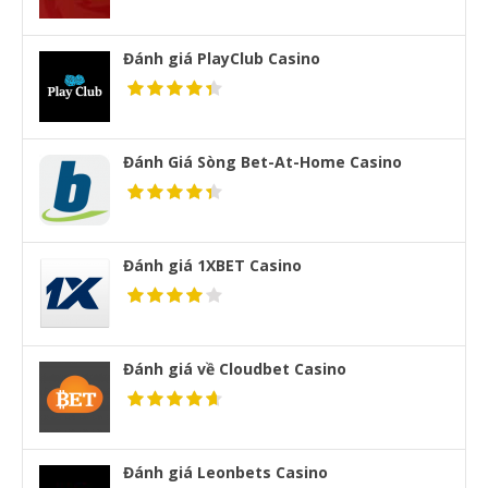
Đánh giá PlayClub Casino
Đánh Giá Sòng Bet-At-Home Casino
Đánh giá 1XBET Casino
Đánh giá về Cloudbet Casino
Đánh giá Leonbets Casino