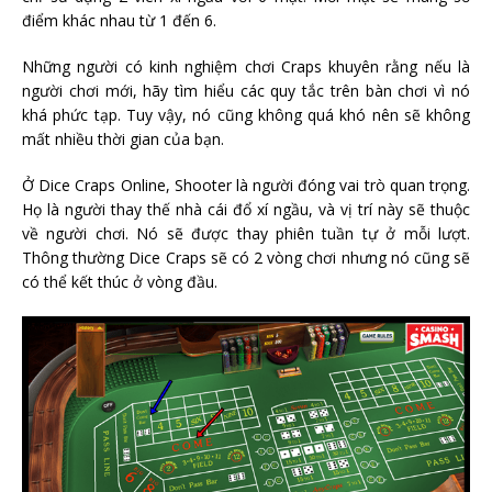
điểm khác nhau từ 1 đến 6.
Những người có kinh nghiệm chơi Craps khuyên rằng nếu là
người chơi mới, hãy tìm hiểu các quy tắc trên bàn chơi vì nó
khá phức tạp. Tuy vậy, nó cũng không quá khó nên sẽ không
mất nhiều thời gian của bạn.
Ở Dice Craps Online, Shooter là người đóng vai trò quan trọng.
Họ là người thay thế nhà cái đổ xí ngầu, và vị trí này sẽ thuộc
về người chơi. Nó sẽ được thay phiên tuần tự ở mỗi lượt.
Thông thường Dice Craps sẽ có 2 vòng chơi nhưng nó cũng sẽ
có thể kết thúc ở vòng đầu.