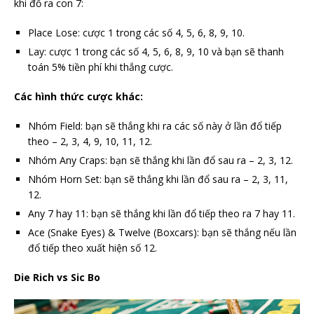
khi đổ ra con 7:
Place Lose: cược 1 trong các số 4, 5, 6, 8, 9, 10.
Lay: cược 1 trong các số 4, 5, 6, 8, 9, 10 và bạn sẽ thanh
toán 5% tiền phí khi thắng cược.
Các hình thức cược khác:
Nhóm Field: bạn sẽ thắng khi ra các số này ở lần đổ tiếp
theo – 2, 3, 4, 9, 10, 11, 12.
Nhóm Any Craps: bạn sẽ thắng khi lần đổ sau ra – 2, 3, 12.
Nhóm Horn Set: bạn sẽ thắng khi lần đổ sau ra – 2, 3, 11,
12.
Any 7 hay 11: bạn sẽ thắng khi lần đổ tiếp theo ra 7 hay 11.
Ace (Snake Eyes) & Twelve (Boxcars): bạn sẽ thắng nếu lần
đổ tiếp theo xuất hiện số 12.
Die Rich vs Sic Bo