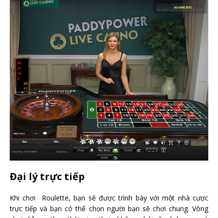
Đại lý trực tiếp
Khi chơi Roulette, bạn sẽ được trình bày với một nhà cược
trực tiếp và bạn có thể chọn người bạn sẽ chơi chung. Vòng