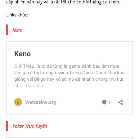
cấp phiên bản này và là rất tốt cho cơ hội thắng cao hơn.
Links khác:
Keno
Poker Trực Tuyến