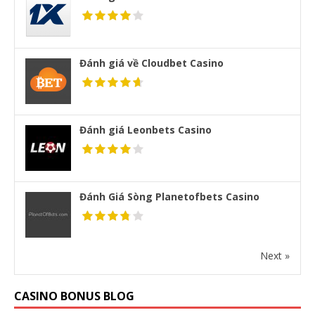
Đánh giá về Cloudbet Casino
Đánh giá Leonbets Casino
Đánh Giá Sòng Planetofbets Casino
Next »
CASINO BONUS BLOG