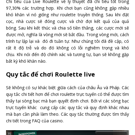
Chi tiêu của Live Roulette về lý thuyết đã chi tiêu tốt trong
97,30% các trường hợp. Khi chơi bạn cũng không gặp nhiều
khó khăn vì nó giống như roulette truyền thống. Sau khi đặt
cọc, nhà cược sẽ đóng cược và chờ đợi kết quả của quả
bóng. Sau khi kết thúc và chia số tiền thắng, các cược mới sẽ
được mở, nghĩa là vòng mới sẽ bắt đầu. Trong vòng mới, cách
trình tự lập lại và đó đi tuần tự. Như chúng tôi đã đề cập, có
rất ít độ trễ và do đó không có lỗi nghiêm trọng và khó
chịu. Khi nói đến độ chính xác và tương tự, bạn sẽ không gặp
bất kỳ khó khăn nào.
Quy tắc để chơi Roulette live
Sẽ không có sự khác biệt giữa cách của châu Âu và Pháp. Các
quy tắc chi tiết hơn để chơi roulette trực tuyến có thể được tìm
thấy tại sòng bạc mà bạn quyết định chơi. Bởi vì các sòng bạc
trực tuyến khác cung cấp các quy tắc và quy định khác nhau
mà bạn cần phải làm theo. Các quy tắc thường được tìm thấy
chi tiết trong FAQ của casino.