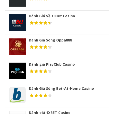
Đánh Giá Về 10Bet Casino
Đánh Giá Sòng Oppa888
Đánh giá PlayClub Casino
Đánh Giá Sòng Bet-At-Home Casino
Đánh giá 1XBET Casino