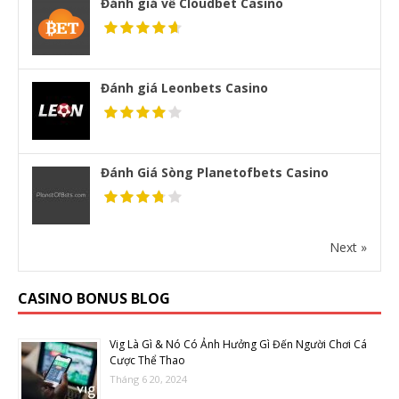
Đánh giá về Cloudbet Casino
Đánh giá Leonbets Casino
Đánh Giá Sòng Planetofbets Casino
Next »
CASINO BONUS BLOG
Vig Là Gì & Nó Có Ảnh Hưởng Gì Đến Người Chơi Cá
Cược Thể Thao
Tháng 6 20, 2024