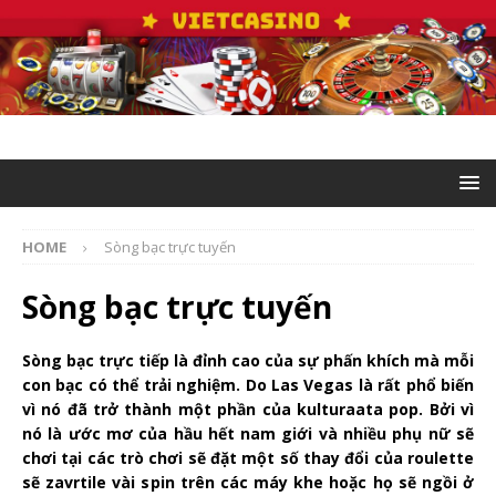
HOME
Sòng bạc trực tuyến
Sòng bạc trực tuyến
Sòng bạc trực tiếp là đỉnh cao của sự phấn khích mà mỗi
con bạc có thể trải nghiệm. Do Las Vegas là rất phổ biến
vì nó đã trở thành một phần của kulturaata pop. Bởi vì
nó là ước mơ của hầu hết nam giới và nhiều phụ nữ sẽ
chơi tại các trò chơi sẽ đặt một số thay đổi của roulette
sẽ zavrtile vài spin trên các máy khe hoặc họ sẽ ngồi ở