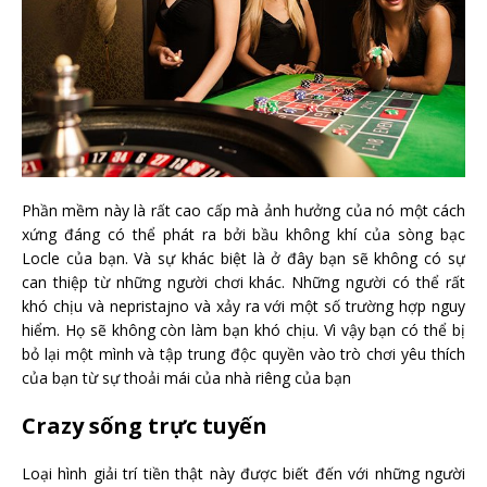
Phần mềm này là rất cao cấp mà ảnh hưởng của nó một cách
xứng đáng có thể phát ra bởi bầu không khí của sòng bạc
Locle của bạn. Và sự khác biệt là ở đây bạn sẽ không có sự
can thiệp từ những người chơi khác. Những người có thể rất
khó chịu và nepristajno và xảy ra với một số trường hợp nguy
hiểm. Họ sẽ không còn làm bạn khó chịu. Vì vậy bạn có thể bị
bỏ lại một mình và tập trung độc quyền vào trò chơi yêu thích
của bạn từ sự thoải mái của nhà riêng của bạn
Crazy sống trực tuyến
Loại hình giải trí tiền thật này được biết đến với những người