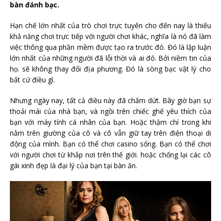
bàn đánh bạc.
Hạn chế lớn nhất của trò chơi trực tuyến cho đến nay là thiếu
khả năng chơi trực tiếp với người chơi khác, nghĩa là nó đã làm
việc thông qua phần mềm được tạo ra trước đó. Đó là lập luận
lớn nhất của những người đã lỗi thời và ai đó. Bởi niềm tin của
họ. sẽ không thay đổi địa phương. Đó là sòng bạc vật lý cho
bất cứ điều gì.
Nhưng ngày nay, tất cả điều này đã chấm dứt. Bây giờ bạn sự
thoải mái của nhà bạn, và ngồi trên chiếc ghế yêu thích của
bạn với máy tính cá nhân của bạn. Hoặc thậm chí trong khi
nằm trên giường của cô và cô vẫn giữ tay trên điện thoại di
động của mình. Bạn có thể chơi casino sống. Bạn có thể chơi
với người chơi từ khắp nơi trên thế giới. hoặc chống lại các cô
gái xinh đẹp là đại lý của bạn tại bàn ăn.