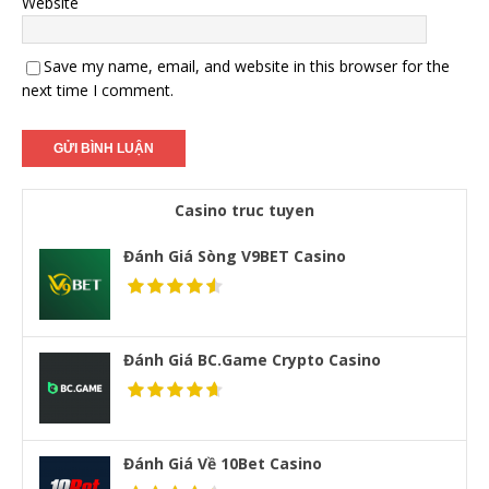
Website
Save my name, email, and website in this browser for the
next time I comment.
Casino truc tuyen
Đánh Giá Sòng V9BET Casino
Đánh Giá BC.Game Crypto Casino
Đánh Giá Về 10Bet Casino