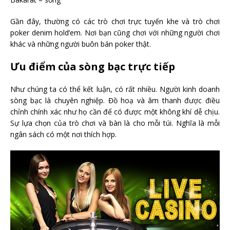
Gần đây, thường có các trò chơi trực tuyến khe và trò chơi
poker denim hold’em. Nơi bạn cũng chơi với những người chơi
khác và những người buôn bán poker thật.
Ưu điểm của sòng bạc trực tiếp
Như chúng ta có thể kết luận, có rất nhiều. Người kinh doanh
sòng bạc là chuyên nghiệp. Đồ hoạ và âm thanh được điều
chỉnh chính xác như họ cần để có được một không khí dễ chịu.
Sự lựa chọn của trò chơi và bàn là cho mỗi túi. Nghĩa là mỗi
ngân sách có một nơi thích hợp.