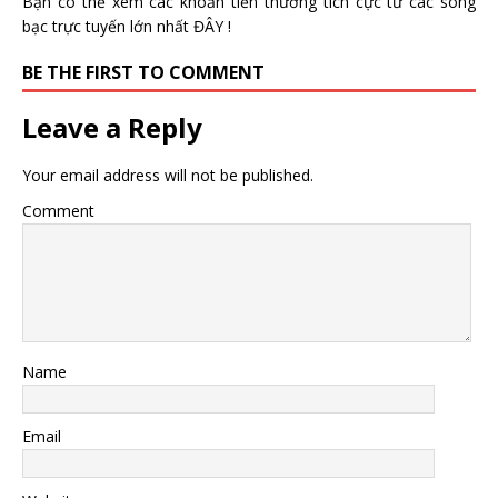
Bạn có thể xem các khoản tiền thưởng tích cực từ các sòng
bạc trực tuyến lớn nhất ĐÂY !
BE THE FIRST TO COMMENT
Leave a Reply
Your email address will not be published.
Comment
Name
Email