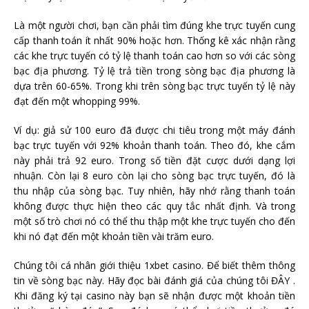
Là một người chơi, bạn cần phải tìm đúng khe trực tuyến cung
cấp thanh toán ít nhất 90% hoặc hơn. Thống kê xác nhận rằng
các khe trực tuyến có tỷ lệ thanh toán cao hơn so với các sòng
bạc địa phương. Tỷ lệ trả tiền trong sòng bạc địa phương là
dựa trên 60-65%. Trong khi trên sòng bạc trực tuyến tỷ lệ này
đạt đến một whopping 99%.
Ví dụ: giả sử 100 euro đã được chi tiêu trong một máy đánh
bạc trực tuyến với 92% khoản thanh toán. Theo đó, khe cắm
này phải trả 92 euro. Trong số tiền đặt cược dưới dạng lợi
nhuận. Còn lại 8 euro còn lại cho sòng bạc trực tuyến, đó là
thu nhập của sòng bạc. Tuy nhiên, hãy nhớ rằng thanh toán
không được thực hiện theo các quy tắc nhất định. Và trong
một số trò chơi nó có thể thu thập một khe trực tuyến cho đến
khi nó đạt đến một khoản tiền vài trăm euro.
Chúng tôi cá nhân giới thiệu 1xbet casino. Để biết thêm thông
tin về sòng bạc này. Hãy đọc bài đánh giá của chúng tôi ĐÂY .
Khi đăng ký tại casino này bạn sẽ nhận được một khoản tiền