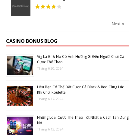
Next »
CASINO BONUS BLOG
Vig Là Gì & Nó Có Ảnh Hưởng Gì Đến Người Chơi Cá
Cược Thể Thao
Tháng 6 20, 2024
Liệu Bạn Có Thể Đặt Cược Cả Black & Red Cùng Lúc
Khi Chơi Roulette
Tháng 6 17, 2024
Những Loại Cược Thể Thao Tốt Nhất & Cách Tận Dụng
Nó
Tháng 6 13, 2024