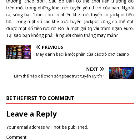
thưởng “chào đón”. Sau đó bạn có thể chơi tiền thưởng đó
trên một trong những khe trực tuyến yêu thích của bạn. Ngoài
ra, sòng bạc 1xbet còn có nhiều khe trực tuyến có jackpot tiến
bộ. Trong một số các khe trực tuyến. Jackpot cũng có thể đạt
được một số tiền rực rỡ. Đó là một giá trị vài trăm ngàn euro.
Tại sao bạn không phải là người chiến thắng may mắn?
PREVIOUS
Máy đánh bạc là một phần của các trò chơi casino
NEXT
Làm thế nào để chọn sòng bạc trực tuyến uy tín?
BE THE FIRST TO COMMENT
Leave a Reply
Your email address will not be published.
Comment