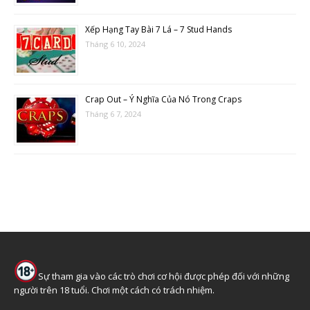
Xếp Hạng Tay Bài 7 Lá – 7 Stud Hands
Tháng 6 10, 2024
Crap Out – Ý Nghĩa Của Nó Trong Craps
Tháng 6 7, 2024
Sự tham gia vào các trò chơi cơ hội được phép đối với những
người trên 18 tuổi. Chơi một cách có trách nhiệm.