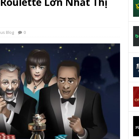
 Roulette Lớn Nhất Thị
us Blog
0