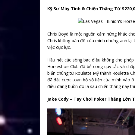
Kỹ Sư Máy Tính & Chiến Thắng Từ $220,
Chris Boyd là một nguồn cảm hứng khác cho 
Chris không bán đồ của mình nhưng anh lại 
việc cực lực.
Hầu hết các sòng bạc điều không cho phép 
Horseshoe Club đã bẻ cong quy tắc và chấ
biến chúng từ Roulette Mỹ thành Roulette Ch
đã đặt cược toàn bộ số tiền của mình vào ô
điều đáng buồn đó là sau chiến thắng này thì
Jake Cody – Tay Chơi Poker Thắng Lớn T