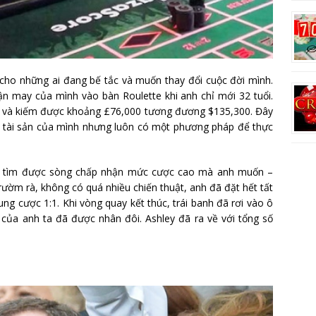
 cho những ai đang bế tắc và muốn thay đổi cuộc đời mình.
n may của mình vào bàn Roulette khi anh chỉ mới 32 tuổi.
nh và kiếm được khoảng £76,000 tương đương $135,300. Đây
 cả tài sản của mình nhưng luôn có một phương pháp để thực
cùng tìm được sòng chấp nhận mức cược cao mà anh muốn –
ườm rà, không có quá nhiều chiến thuật, anh đã đặt hết tất
ung cược 1:1. Khi vòng quay kết thúc, trái banh đã rơi vào ô
 của anh ta đã được nhân đôi. Ashley đã ra về với tổng số