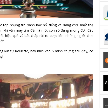
c top những trò đánh bạc nổi tiếng và đáng chơi nhất thế
ạn khi vận may tìm đến là một con số đáng mong đợi. Các
ất hiệu quả và bất chấp rủi ro cược lớn, những người chơi
lớn.
g lớn từ Roulette, hãy nhìn vào 5 minh chứng sau đây, có
y!