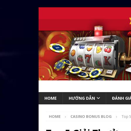
HOME
HƯỚNG DẪN
ĐÁNH GI
HOME
CASINO BONUS BLOG
Top 5