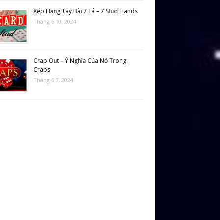
Xếp Hạng Tay Bài 7 Lá – 7 Stud Hands
Tháng 6 10, 2024
Crap Out – Ý Nghĩa Của Nó Trong
Craps
Tháng 6 7, 2024