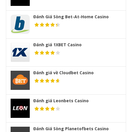
Đánh Giá Sòng Bet-At-Home Casino
Đánh giá 1XBET Casino
Đánh giá về Cloudbet Casino
Đánh giá Leonbets Casino
Đánh Giá Sòng Planetofbets Casino