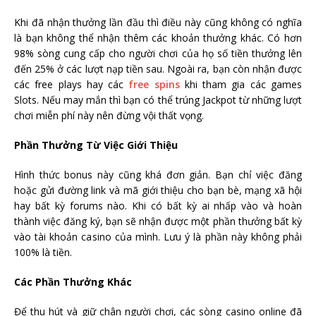
Khi đã nhận thưởng lần đầu thì điều này cũng không có nghĩa
là bạn không thể nhận thêm các khoản thưởng khác. Có hơn
98% sòng cung cấp cho người chơi của họ số tiền thưởng lên
đến 25% ở các lượt nạp tiền sau. Ngoài ra, bạn còn nhận được
các free plays hay các
free spins
khi tham gia các games
Slots. Nếu may mắn thì bạn có thể trúng Jackpot từ những lượt
chơi miễn phí này nên đừng vội thất vọng.
Phần Thưởng Từ Việc Giới Thiệu
Hình thức bonus này cũng khá đơn giản. Bạn chỉ việc đăng
hoặc gửi đường link và mã giới thiệu cho bạn bè, mạng xã hội
hay bất kỳ forums nào. Khi có bất kỳ ai nhấp vào và hoàn
thành việc đăng ký, bạn sẽ nhận được một phần thưởng bất kỳ
vào tài khoản casino của mình. Lưu ý là phần này không phải
100% là tiền.
Các Phần Thưởng Khác
Để thu hút và giữ chân người chơi, các sòng casino online đã