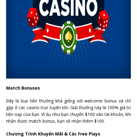
Match Bonuses
Đây là loại tiền thưởng khá giống với welcome bonus và chỉ
gặp ở các casino trực tuyến lớn. Giải thưởng này là 100% giá trị
tiền nạp của bạn. Ví dụ như bạn chuyển $100 vào tài khoản, khi
nhận được match bonus, bạn sẽ nhận thêm $100.
Chương Trình Khuyến Mãi & Các Free Plays