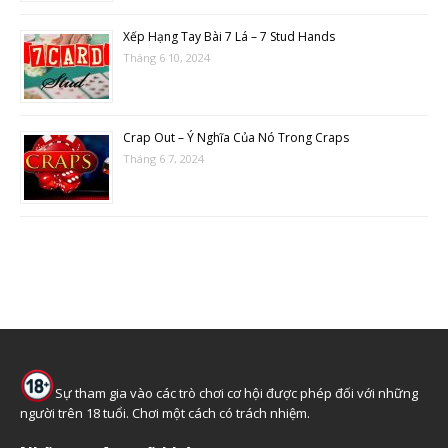
Xếp Hạng Tay Bài 7 Lá – 7 Stud Hands
Tháng 6 10, 2024
Crap Out – Ý Nghĩa Của Nó Trong Craps
Tháng 6 7, 2024
Sự tham gia vào các trò chơi cơ hội được phép đối với những
người trên 18 tuổi. Chơi một cách có trách nhiệm.