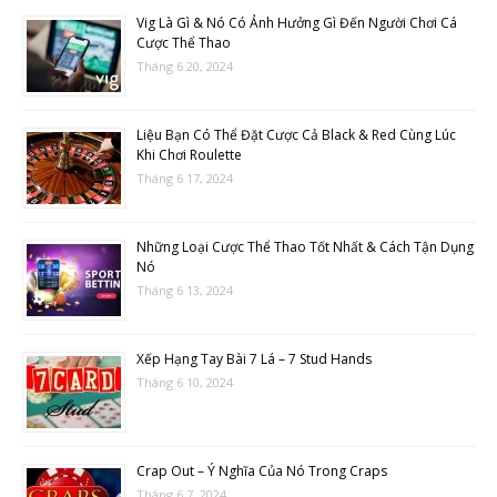
Vig Là Gì & Nó Có Ảnh Hưởng Gì Đến Người Chơi Cá
Cược Thể Thao
Tháng 6 20, 2024
Liệu Bạn Có Thể Đặt Cược Cả Black & Red Cùng Lúc
Khi Chơi Roulette
Tháng 6 17, 2024
Những Loại Cược Thể Thao Tốt Nhất & Cách Tận Dụng
Nó
Tháng 6 13, 2024
Xếp Hạng Tay Bài 7 Lá – 7 Stud Hands
Tháng 6 10, 2024
Crap Out – Ý Nghĩa Của Nó Trong Craps
Tháng 6 7, 2024