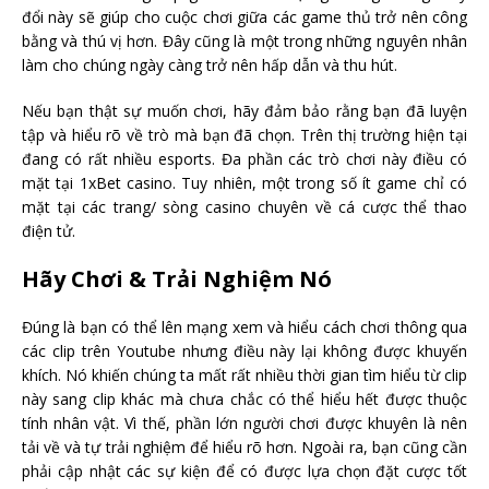
đổi này sẽ giúp cho cuộc chơi giữa các game thủ trở nên công
bằng và thú vị hơn. Đây cũng là một trong những nguyên nhân
làm cho chúng ngày càng trở nên hấp dẫn và thu hút.
Nếu bạn thật sự muốn chơi, hãy đảm bảo rằng bạn đã luyện
tập và hiểu rõ về trò mà bạn đã chọn. Trên thị trường hiện tại
đang có rất nhiều esports. Đa phần các trò chơi này điều có
mặt tại 1xBet casino. Tuy nhiên, một trong số ít game chỉ có
mặt tại các trang/ sòng casino chuyên về cá cược thể thao
điện tử.
Hãy Chơi & Trải Nghiệm Nó
Đúng là bạn có thể lên mạng xem và hiểu cách chơi thông qua
các clip trên Youtube nhưng điều này lại không được khuyến
khích. Nó khiến chúng ta mất rất nhiều thời gian tìm hiểu từ clip
này sang clip khác mà chưa chắc có thể hiểu hết được thuộc
tính nhân vật. Vì thế, phần lớn người chơi được khuyên là nên
tải về và tự trải nghiệm để hiểu rõ hơn. Ngoài ra, bạn cũng cần
phải cập nhật các sự kiện để có được lựa chọn đặt cược tốt