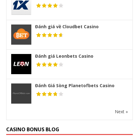
Đánh giá về Cloudbet Casino
Đánh giá Leonbets Casino
Đánh Giá Sòng Planetofbets Casino
Next »
CASINO BONUS BLOG