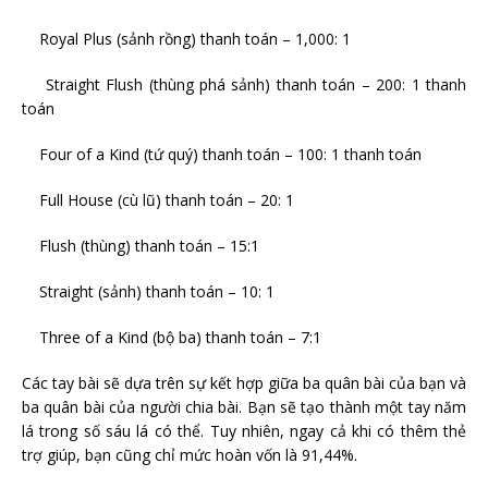
Royal Plus (sảnh rồng) thanh toán – 1,000: 1
Straight Flush (thùng phá sảnh) thanh toán – 200: 1 thanh
toán
Four of a Kind (tứ quý) thanh toán – 100: 1 thanh toán
Full House (cù lũ) thanh toán – 20: 1
Flush (thùng) thanh toán – 15:1
Straight (sảnh) thanh toán – 10: 1
Three of a Kind (bộ ba) thanh toán – 7:1
Các tay bài sẽ dựa trên sự kết hợp giữa ba quân bài của bạn và
ba quân bài của người chia bài. Bạn sẽ tạo thành một tay năm
lá trong số sáu lá có thể. Tuy nhiên, ngay cả khi có thêm thẻ
trợ giúp, bạn cũng chỉ mức hoàn vốn là 91,44%.