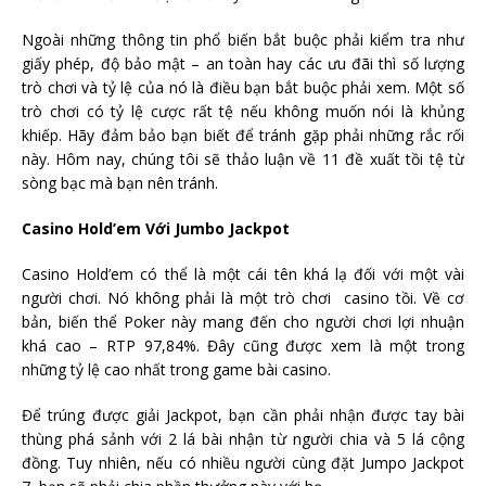
Ngoài những thông tin phổ biến bắt buộc phải kiểm tra như
giấy phép, độ bảo mật – an toàn hay các ưu đãi thì số lượng
trò chơi và tỷ lệ của nó là điều bạn bắt buộc phải xem. Một số
trò chơi có tỷ lệ cược rất tệ nếu không muốn nói là khủng
khiếp. Hãy đảm bảo bạn biết để tránh gặp phải những rắc rối
này. Hôm nay, chúng tôi sẽ thảo luận về 11 đề xuất tồi tệ từ
sòng bạc mà bạn nên tránh.
Casino Hold’em Với Jumbo Jackpot
Casino Hold’em có thể là một cái tên khá lạ đối với một vài
người chơi. Nó không phải là một trò chơi casino tồi. Về cơ
bản, biến thể Poker này mang đến cho người chơi lợi nhuận
khá cao – RTP 97,84%. Đây cũng được xem là một trong
những tỷ lệ cao nhất trong game bài casino.
Để trúng được giải Jackpot, bạn cần phải nhận được tay bài
thùng phá sảnh với 2 lá bài nhận từ người chia và 5 lá cộng
đồng. Tuy nhiên, nếu có nhiều người cùng đặt Jumpo Jackpot