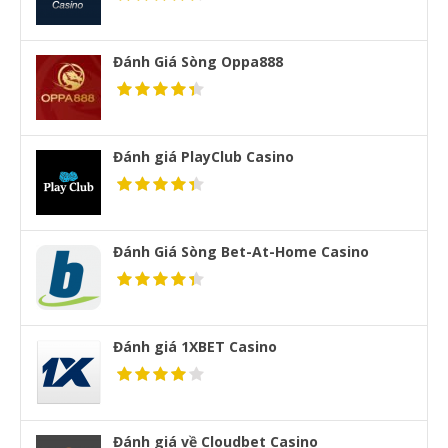
Đánh Giá Sòng Oppa888
Đánh giá PlayClub Casino
Đánh Giá Sòng Bet-At-Home Casino
Đánh giá 1XBET Casino
Đánh giá về Cloudbet Casino