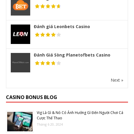
Đánh giá Leonbets Casino
Đánh Giá Sòng Planetofbets Casino
Next »
CASINO BONUS BLOG
Vig Là Gì & Nó Có Ảnh Hưởng Gì Đến Người Chơi Cá
Cược Thể Thao
Tháng 6 20, 2024