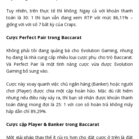
Tuy nhiên, trên thực tế thì không. Ngay cả với khoản thanh
toán là 30: 1 thì bạn vẫn đang xem RTP với mức 86,11% –
giống với với số 7 bất kỳ của Craps.
Cược Perfect Pair trong Baccarat
Không phải tôi đang quảng bá cho Evolution Gaming, nhưng
họ đang là nhà cung cấp nhiều loại cược phụ cho trò Baccarat.
Và Perfect Pair là một tính năng cược vừa được Evolution
Gaming bổ sung vào.
Cược này xoay quanh việc chủ ngân hàng (Banker) hoặc người
chơi (Player) được chia một cặp hoàn hảo. Mặc dù rất hiếm
nhưng nếu điều này xảy ra, thì bạn sẽ nhận được khoản thanh
toán đáng mong đợi là 25: 1 với con số hoàn trả không mấy
hấp dẫn chỉ 89,29%.
Cược cặp Player & Banker trong Baccarat
Một giải pháp thay thế ít rủi ro hơn cho đặt cược ở trên là đặt