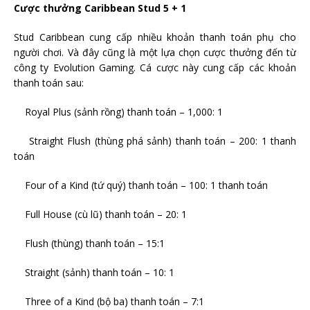
Cược thưởng Caribbean Stud 5 + 1
Stud Caribbean cung cấp nhiều khoản thanh toán phụ cho
người chơi. Và đây cũng là một lựa chọn cược thưởng đến từ
công ty Evolution Gaming. Cá cược này cung cấp các khoản
thanh toán sau:
Royal Plus (sảnh rồng) thanh toán – 1,000: 1
Straight Flush (thùng phá sảnh) thanh toán – 200: 1 thanh
toán
Four of a Kind (tứ quý) thanh toán – 100: 1 thanh toán
Full House (cù lũ) thanh toán – 20: 1
Flush (thùng) thanh toán – 15:1
Straight (sảnh) thanh toán – 10: 1
Three of a Kind (bộ ba) thanh toán – 7:1