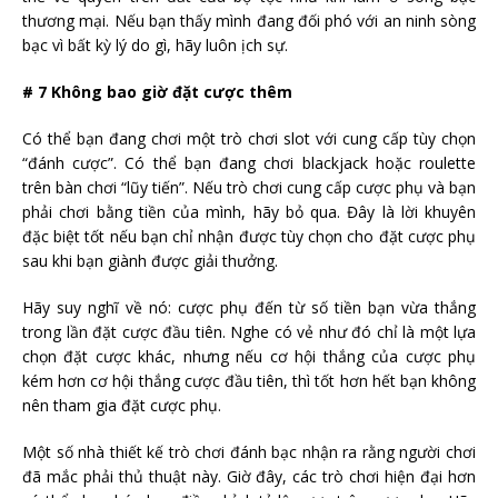
thương mại. Nếu bạn thấy mình đang đối phó với an ninh sòng
bạc vì bất kỳ lý do gì, hãy luôn ịch sự.
# 7 Không bao giờ đặt cược thêm
Có thể bạn đang chơi một trò chơi slot với cung cấp tùy chọn
“đánh cược”. Có thể bạn đang chơi blackjack hoặc roulette
trên bàn chơi “lũy tiến”. Nếu trò chơi cung cấp cược phụ và bạn
phải chơi bằng tiền của mình, hãy bỏ qua. Đây là lời khuyên
đặc biệt tốt nếu bạn chỉ nhận được tùy chọn cho đặt cược phụ
sau khi bạn giành được giải thưởng.
Hãy suy nghĩ về nó: cược phụ đến từ số tiền bạn vừa thắng
trong lần đặt cược đầu tiên. Nghe có vẻ như đó chỉ là một lựa
chọn đặt cược khác, nhưng nếu cơ hội thắng của cược phụ
kém hơn cơ hội thắng cược đầu tiên, thì tốt hơn hết bạn không
nên tham gia đặt cược phụ.
Một số nhà thiết kế trò chơi đánh bạc nhận ra rằng người chơi
đã mắc phải thủ thuật này. Giờ đây, các trò chơi hiện đại hơn