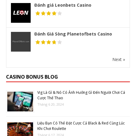
Đánh giá Leonbets Casino
Đánh Giá Sòng Planetofbets Casino
Next »
CASINO BONUS BLOG
Vig Là Gì & Nó Có Ảnh Hưởng Gì Đến Người Chơi Cá
Cược Thể Thao
Tháng 6 20, 2024
Liệu Bạn Có Thể Đặt Cược Cả Black & Red Cùng Lúc
Khi Chơi Roulette
Tháng 6 17, 2024