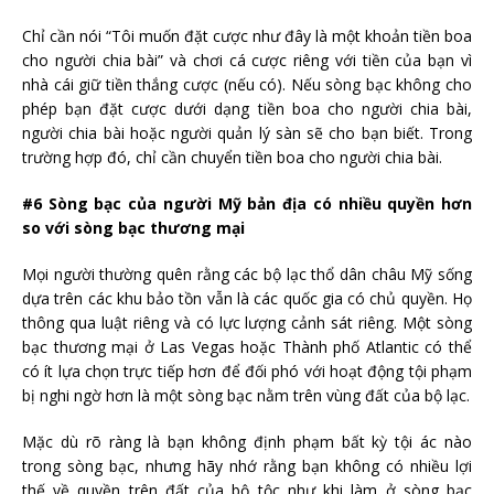
Chỉ cần nói “Tôi muốn đặt cược như đây là một khoản tiền boa
cho người chia bài” và chơi cá cược riêng với tiền của bạn vì
nhà cái giữ tiền thắng cược (nếu có). Nếu sòng bạc không cho
phép bạn đặt cược dưới dạng tiền boa cho người chia bài,
người chia bài hoặc người quản lý sàn sẽ cho bạn biết. Trong
trường hợp đó, chỉ cần chuyển tiền boa cho người chia bài.
#6 Sòng bạc của người Mỹ bản địa có nhiều quyền hơn
so với sòng bạc thương mại
Mọi người thường quên rằng các bộ lạc thổ dân châu Mỹ sống
dựa trên các khu bảo tồn vẫn là các quốc gia có chủ quyền. Họ
thông qua luật riêng và có lực lượng cảnh sát riêng. Một sòng
bạc thương mại ở Las Vegas hoặc Thành phố Atlantic có thể
có ít lựa chọn trực tiếp hơn để đối phó với hoạt động tội phạm
bị nghi ngờ hơn là một sòng bạc nằm trên vùng đất của bộ lạc.
Mặc dù rõ ràng là bạn không định phạm bất kỳ tội ác nào
trong sòng bạc, nhưng hãy nhớ rằng bạn không có nhiều lợi
thế về quyền trên đất của bộ tộc như khi làm ở sòng bạc