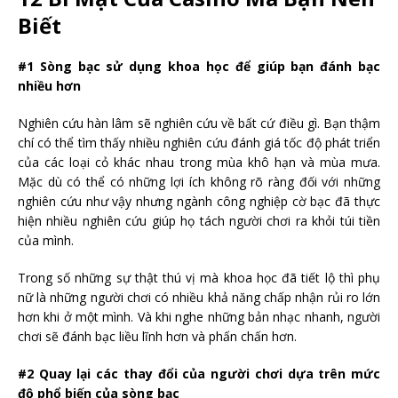
Biết
#1 Sòng bạc sử dụng khoa học để giúp bạn đánh bạc
nhiều hơn
Nghiên cứu hàn lâm sẽ nghiên cứu về bất cứ điều gì. Bạn thậm
chí có thể tìm thấy nhiều nghiên cứu đánh giá tốc độ phát triển
của các loại cỏ khác nhau trong mùa khô hạn và mùa mưa.
Mặc dù có thể có những lợi ích không rõ ràng đối với những
nghiên cứu như vậy nhưng ngành công nghiệp cờ bạc đã thực
hiện nhiều nghiên cứu giúp họ tách người chơi ra khỏi túi tiền
của mình.
Trong số những sự thật thú vị mà khoa học đã tiết lộ thì phụ
nữ là những người chơi có nhiều khả năng chấp nhận rủi ro lớn
hơn khi ở một mình. Và khi nghe những bản nhạc nhanh, người
chơi sẽ đánh bạc liều lĩnh hơn và phấn chấn hơn.
#2 Quay lại các thay đổi của người chơi dựa trên mức
độ phổ biến của sòng bạc