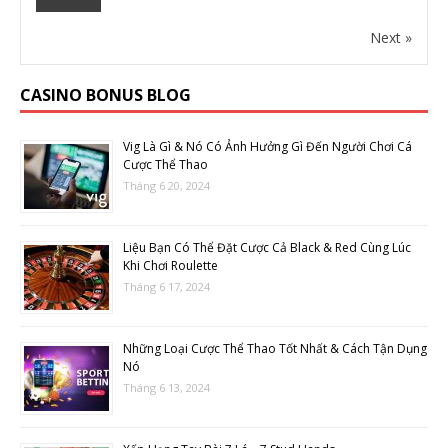
Next »
CASINO BONUS BLOG
Vig Là Gì & Nó Có Ảnh Hưởng Gì Đến Người Chơi Cá
Cược Thể Thao
Tháng 6 20, 2024
Liệu Bạn Có Thể Đặt Cược Cả Black & Red Cùng Lúc
Khi Chơi Roulette
Tháng 6 17, 2024
Những Loại Cược Thể Thao Tốt Nhất & Cách Tận Dụng
Nó
Tháng 6 13, 2024