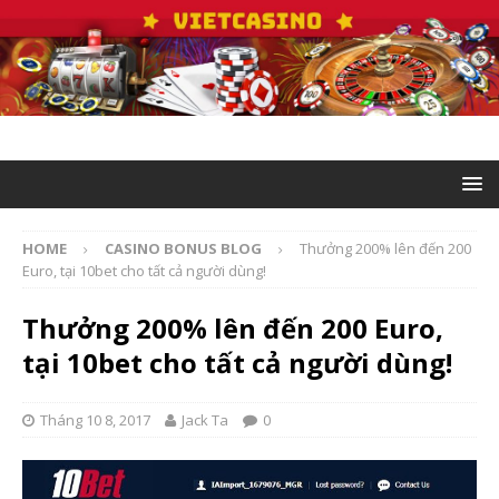
HOME
CASINO BONUS BLOG
Thưởng 200% lên đến 200
Euro, tại 10bet cho tất cả người dùng!
Thưởng 200% lên đến 200 Euro,
tại 10bet cho tất cả người dùng!
Tháng 10 8, 2017
Jack Ta
0