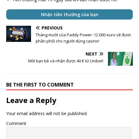
Nhận tiền thưởng của bạn
PREVIOUS
Tháng mười của Paddy Power: 12.000 euro sẽ được
phân phối cho người dùng casino!
NEXT
Mời bạn bè và nhận được 40 € từ Unibet!
BE THE FIRST TO COMMENT
Leave a Reply
Your email address will not be published.
Comment