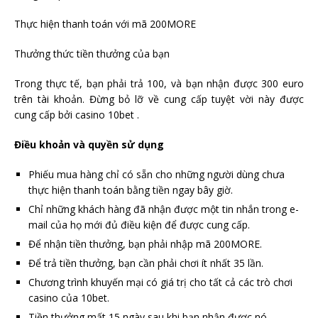
Thực hiện thanh toán với mã 200MORE
Thưởng thức tiền thưởng của bạn
Trong thực tế, bạn phải trả 100, và bạn nhận được 300 euro
trên tài khoản. Đừng bỏ lỡ về cung cấp tuyệt vời này được
cung cấp bởi casino 10bet .
Điều khoản và quyền sử dụng
Phiếu mua hàng chỉ có sẵn cho những người dùng chưa
thực hiện thanh toán bằng tiền ngay bây giờ.
Chỉ những khách hàng đã nhận được một tin nhắn trong e-
mail của họ mới đủ điều kiện để được cung cấp.
Để nhận tiền thưởng, bạn phải nhập mã 200MORE.
Để trả tiền thưởng, bạn cần phải chơi ít nhất 35 lần.
Chương trình khuyến mại có giá trị cho tất cả các trò chơi
casino của 10bet.
Tiền thưởng mất 15 ngày sau khi bạn nhận được nó.